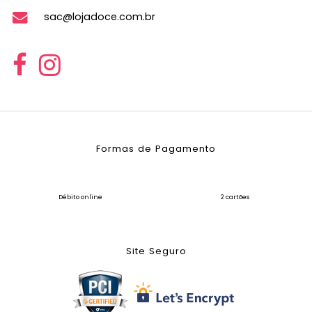
sac@lojadoce.com.br
Formas de Pagamento
Débito online
2 cartões
Site Seguro