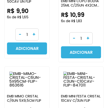
EMB MINI COPO BOLHA
50CAV UN FLIP
25ML C/25UN 4X2CM
R$ 9,90
FLIP
R$ 10,99
6x de R$ 1,65
6x de R$ 1,83
-
+
-
+
ADICIONAR
ADICIONAR
EMB MIMO CRISTAL
EMB MINI FESTA CRISTAL
C/6UN 5X9,5CM FLIP
10CAV C/3UN FLIP