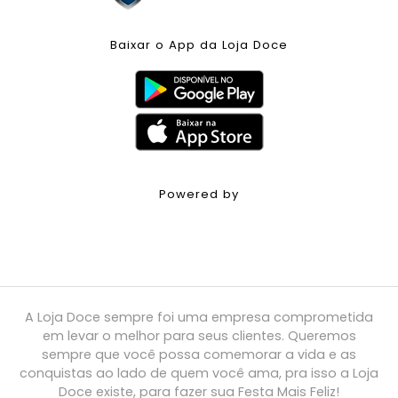
Baixar o App da Loja Doce
Powered by
A Loja Doce sempre foi uma empresa comprometida
em levar o melhor para seus clientes. Queremos
sempre que você possa comemorar a vida e as
conquistas ao lado de quem você ama, pra isso a Loja
Doce existe, para fazer sua Festa Mais Feliz!