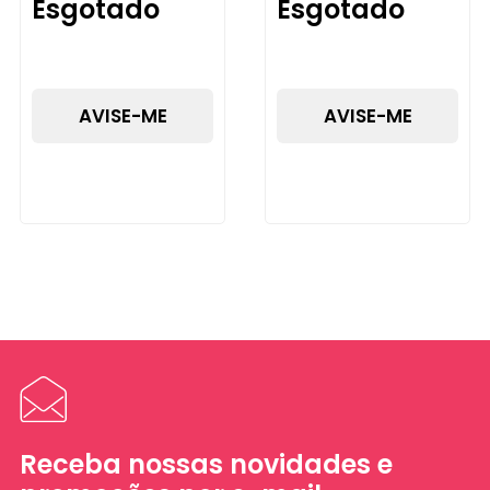
Esgotado
Esgotado
AVISE-ME
AVISE-ME
Receba nossas novidades e