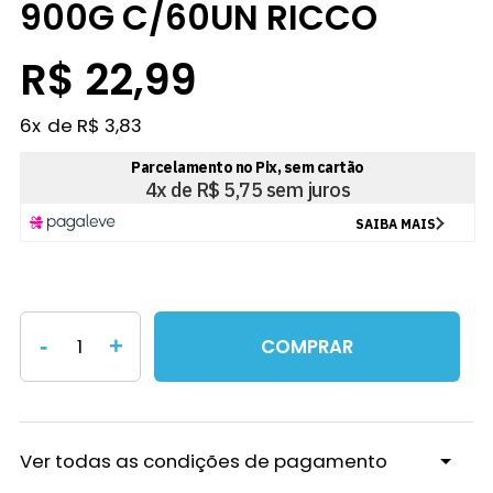
900G C/60UN RICCO
R$ 22,99
6
x
R$ 3,83
-
+
COMPRAR
Ver todas as condições de pagamento