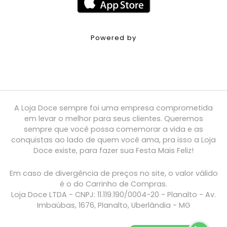
Powered by
A Loja Doce sempre foi uma empresa comprometida
em levar o melhor para seus clientes. Queremos
sempre que você possa comemorar a vida e as
conquistas ao lado de quem você ama, pra isso a Loja
Doce existe, para fazer sua Festa Mais Feliz!
Em caso de divergência de preços no site, o valor válido
é o do Carrinho de Compras.
Loja Doce LTDA - CNPJ: 11.119.190/0004-20 - Planalto - Av.
Imbaúbas, 1676, Planalto, Uberlândia - MG