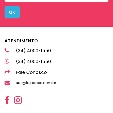
OK
ATENDIMENTO
(34) 4000-1550
(34) 4000-1550
Fale Conosco
sac@lojadoce.com.br