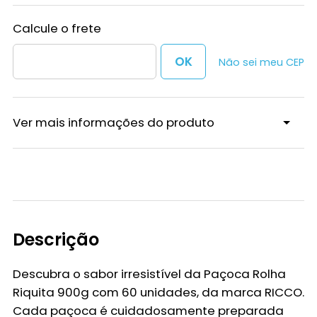
Não sei meu CEP
Ver mais informações do produto
Descrição
Descubra o sabor irresistível da
Paçoca Rolha
Riquita 900g com 60 unidades
, da marca
RICCO
.
Cada paçoca é cuidadosamente preparada