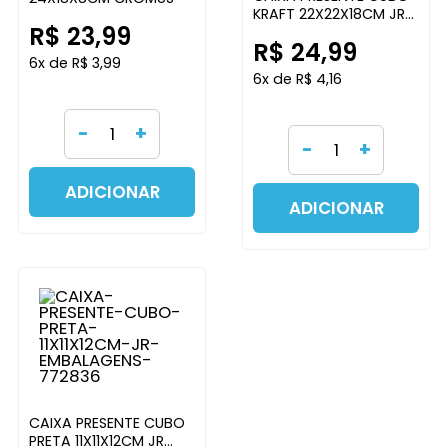
KRAFT 22X22X18CM JR
R$ 23,99
EMBALAGENS
R$ 24,99
6x de R$ 3,99
6x de R$ 4,16
-
+
-
+
ADICIONAR
ADICIONAR
CAIXA PRESENTE CUBO
PRETA 11X11X12CM JR