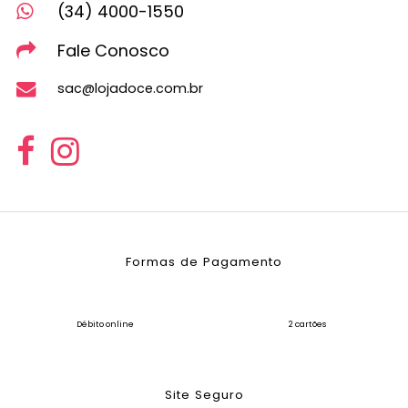
(34) 4000-1550
Fale Conosco
sac@lojadoce.com.br
Formas de Pagamento
Débito online
2 cartões
Site Seguro