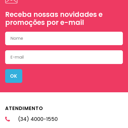
Receba nossas novidades e
promoções por e-mail
OK
ATENDIMENTO
(34) 4000-1550