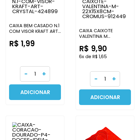
CAIXA BEM CASADO N.1
CAIXA CAIXOTE
COM VISOR KRAFT ART
VALENTINA M
CRYSTAL
R$ 1,99
22X15X8CM CROMUS
R$ 9,90
6x de R$ 1,65
-
+
-
+
ADICIONAR
ADICIONAR