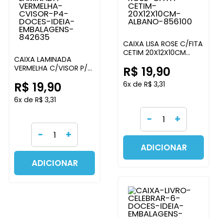
CAIXA LISA ROSE C/FITA
CETIM 20X12X10CM
CAIXA LAMINADA
ALBANO
VERMELHA C/VISOR P/4
R$ 19,90
DOCES PCT C/10UN
R$ 19,90
6x de R$ 3,31
IDEIA EMBALAGENS
6x de R$ 3,31
-
+
-
+
ADICIONAR
ADICIONAR