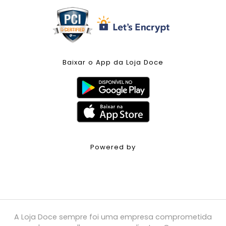
Baixar o App da Loja Doce
Powered by
A Loja Doce sempre foi uma empresa comprometida