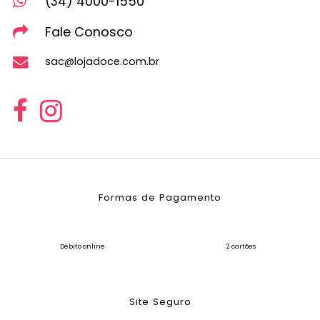
(34) 4000-1550
Fale Conosco
sac@lojadoce.com.br
Formas de Pagamento
Débito online
2 cartões
Site Seguro