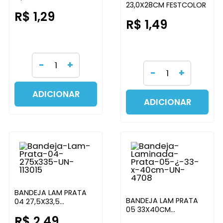
23,0X28CM FESTCOLOR
R$ 1,29
R$ 1,49
-
+
-
+
ADICIONAR
ADICIONAR
BANDEJA LAM PRATA
BANDEJA LAM PRATA
04 27,5X33,5
05 33X40CM
FESTCOLOR
R$ 2,49
FESTCOLOR