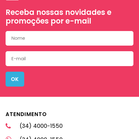
Receba nossas novidades e
promoções por e-mail
OK
ATENDIMENTO
(34) 4000-1550