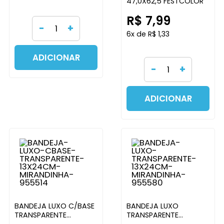
47,0X62,5 FESTCOLOR
R$ 7,99
-
+
6x de R$ 1,33
ADICIONAR
-
+
ADICIONAR
BANDEJA LUXO C/BASE
BANDEJA LUXO
TRANSPARENTE
TRANSPARENTE
13X24CM MIRANDINHA
13X24CM MIRANDINHA