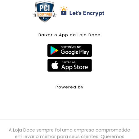
Baixar o App da Loja Doce
Powered by
A Loja Doce sempre foi uma empresa comprometida
em levar o melhor para seus clientes. Queremos