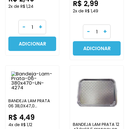
R$ 2,99
2x de R$ 1,24
2x de R$ 1,49
-
+
-
+
ADICIONAR
ADICIONAR
BANDEJA LAM PRATA
06 38,0X47,0
FESTCOLOR
R$ 4,49
BANDEJA LAM PRATA 12
4x de R$ 1,12