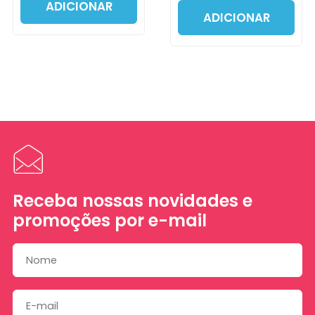
ADICIONAR
ADICIONAR
Receba nossas novidades e
promoções por e-mail