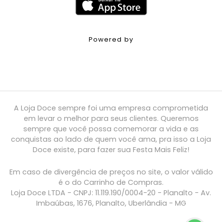
Powered by
A Loja Doce sempre foi uma empresa comprometida
em levar o melhor para seus clientes. Queremos
sempre que você possa comemorar a vida e as
conquistas ao lado de quem você ama, pra isso a Loja
Doce existe, para fazer sua Festa Mais Feliz!
Em caso de divergência de preços no site, o valor válido
é o do Carrinho de Compras.
Loja Doce LTDA - CNPJ: 11.119.190/0004-20 - Planalto - Av.
Imbaúbas, 1676, Planalto, Uberlândia - MG