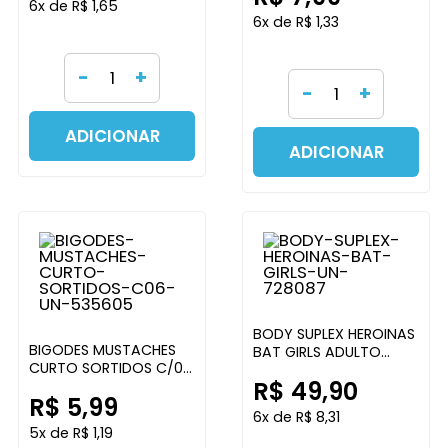
6x de R$ 1,65
6x de R$ 1,33
-
+
-
+
ADICIONAR
ADICIONAR
BODY SUPLEX HEROINAS
BIGODES MUSTACHES
BAT GIRLS ADULTO
CURTO SORTIDOS C/06
GAIAO
R$ 49,90
PONTO DAS FESTAS
R$ 5,99
6x de R$ 8,31
5x de R$ 1,19