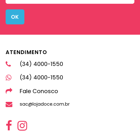
OK
ATENDIMENTO
(34) 4000-1550
(34) 4000-1550
Fale Conosco
sac@lojadoce.com.br