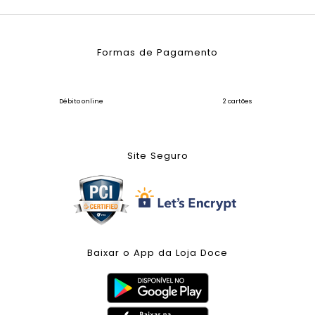
Formas de Pagamento
Débito online
2 cartões
Site Seguro
Baixar o App da Loja Doce