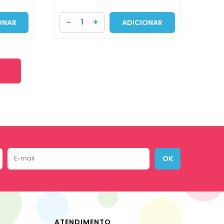
-
+
ONAR
ADICIONAR
OK
ATENDIMENTO