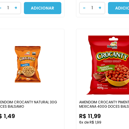
-
+
-
+
ADICIONAR
ADICI
ENDOIM CROCANTY NATURAL 30G
AMENDOIM CROCANTY PIMEN
CES BALSAMO
MEXICANA 400G DOCES BAL
$ 1,49
R$ 11,99
6x de R$ 1,99