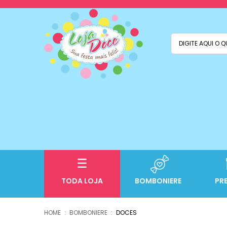
TODA LOJA
BOMBONIERE
PR
BOMBONIERE
DOCES