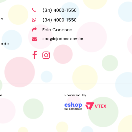
(34) 4000-1550
to
(34) 4000-1550
Fale Conosco
sac@lojadoce.com.br
dade
ce
Powered by