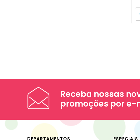
Receba nossas nov
promoções por e-
DEPARTAMENTOS
ESPECIAIS