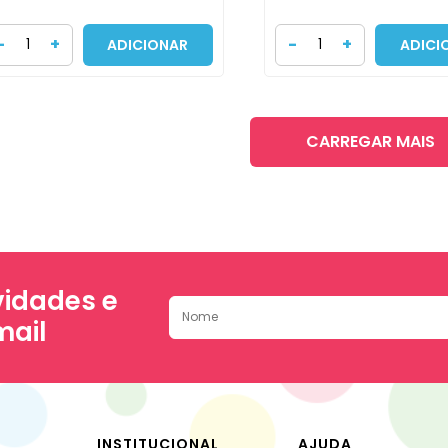
-
+
-
+
ADICIONAR
ADICI
CARREGAR MAIS
idades e
mail
INSTITUCIONAL
AJUDA