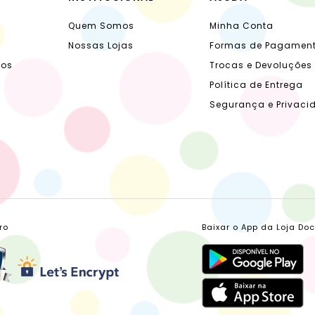
Quem Somos
Minha Conta
Nossas Lojas
Formas de Pagamen
dos
Trocas e Devoluções
Política de Entrega
Segurança e Privaci
ro
Baixar o App da Loja Do