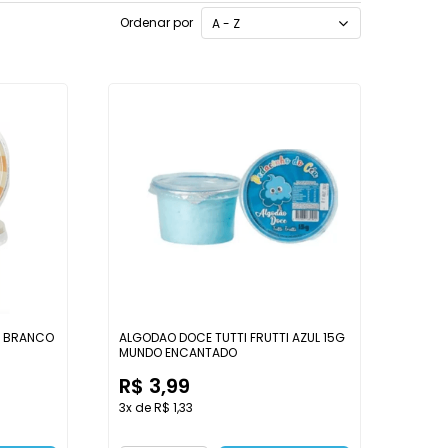
Ordenar por
A - Z
L BRANCO
ALGODAO DOCE TUTTI FRUTTI AZUL 15G
MUNDO ENCANTADO
R$ 3,99
3x de R$ 1,33