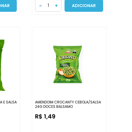
-
+
ONAR
ADICIONAR
 E SALSA
AMENDOIM CROCANTY CEBOLA/SALSA
24G DOCES BALSAMO
R$ 1,49