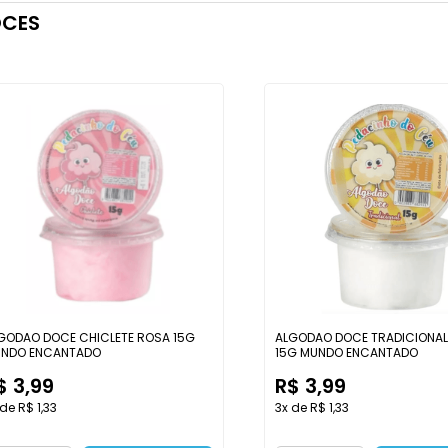
CES
GODAO DOCE CHICLETE ROSA 15G
ALGODAO DOCE TRADICIONA
NDO ENCANTADO
15G MUNDO ENCANTADO
$ 3,99
R$ 3,99
de R$ 1,33
3x de R$ 1,33