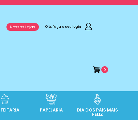
Olá, faça o seu login
Nossas Lojas
0
FEITARIA
PAPELARIA
DIA DOS PAIS MAIS
FELIZ