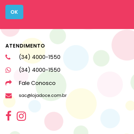
OK
ATENDIMENTO
(34) 4000-1550
(34) 4000-1550
Fale Conosco
sac@lojadoce.com.br