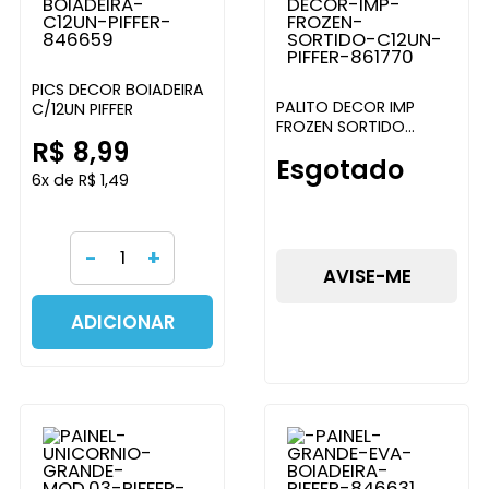
PICS DECOR BOIADEIRA
PALITO DECOR IMP
C/12UN PIFFER
FROZEN SORTIDO
R$ 8,99
C/12UN PIFFER
Esgotado
6x de R$ 1,49
-
+
AVISE-ME
ADICIONAR