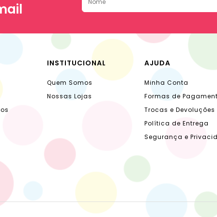
mail
INSTITUCIONAL
AJUDA
Quem Somos
Minha Conta
Nossas Lojas
Formas de Pagamen
dos
Trocas e Devoluções
Política de Entrega
Segurança e Privaci