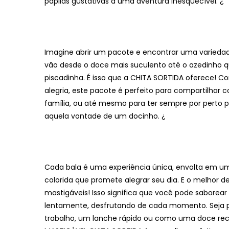
papilas gustativas a uma aventura inesquecível. ¿
Imagine abrir um pacote e encontrar uma varieda
vão desde o doce mais suculento até o azedinho q
piscadinha. É isso que a CHITA SORTIDA oferece! 
alegria, este pacote é perfeito para compartilhar
família, ou até mesmo para ter sempre por perto 
aquela vontade de um docinho. ¿
Cada bala é uma experiência única, envolta em
colorida que promete alegrar seu dia. E o melhor d
mastigáveis! Isso significa que você pode saborear
lentamente, desfrutando de cada momento. Seja 
trabalho, um lanche rápido ou como uma doce re