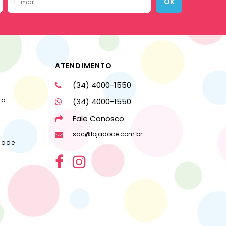
OK
ATENDIMENTO
(34) 4000-1550
to
(34) 4000-1550
Fale Conosco
sac@lojadoce.com.br
dade