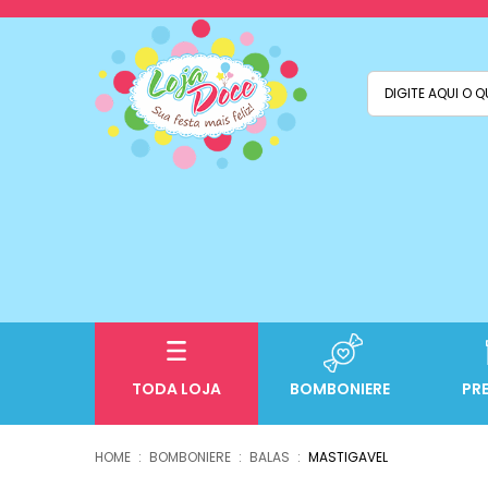
TODA LOJA
BOMBONIERE
PR
BOMBONIERE
BALAS
MASTIGAVEL