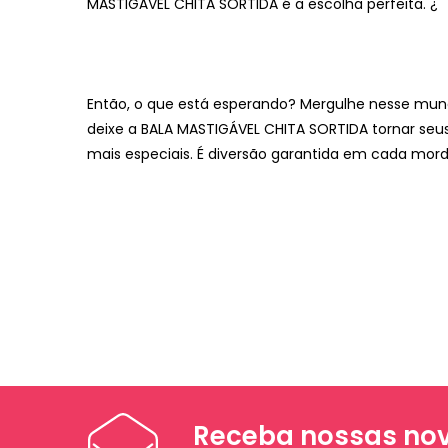
MASTIGÁVEL CHITA SORTIDA é a escolha perfeita. ¿
Então, o que está esperando? Mergulhe nesse mun
deixe a BALA MASTIGÁVEL CHITA SORTIDA tornar se
mais especiais. É diversão garantida em cada mord
Receba nossas nov