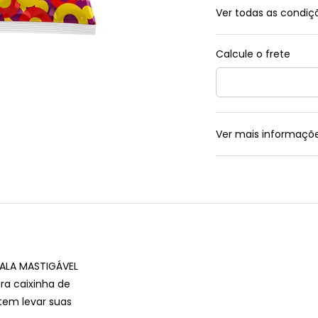
Ver todas as condi
Ver mais informaçõ
ALA MASTIGÁVEL
ra caixinha de
tem levar suas