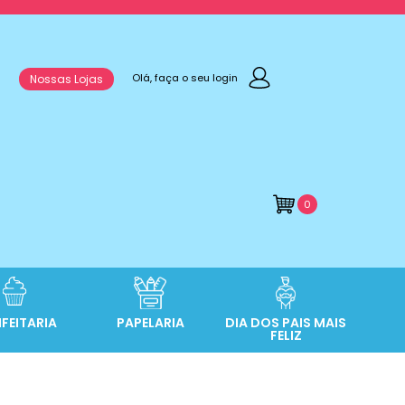
Olá, faça o seu login
Nossas Lojas
0
FEITARIA
PAPELARIA
DIA DOS PAIS MAIS
FELIZ