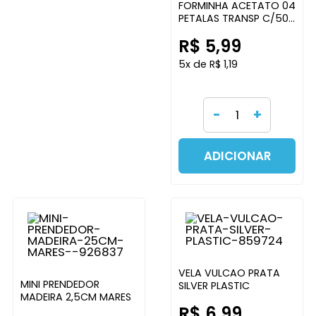
FORMINHA ACETATO 04
PETALAS TRANSP C/50U
ART CRYSTAL
R$ 5,99
5x de R$ 1,19
-
+
ADICIONAR
VELA VULCAO PRATA
MINI PRENDEDOR
SILVER PLASTIC
MADEIRA 2,5CM MARES
R$ 6,99