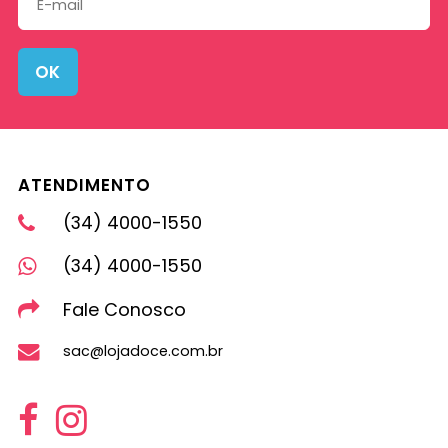
OK
ATENDIMENTO
(34) 4000-1550
(34) 4000-1550
Fale Conosco
sac@lojadoce.com.br