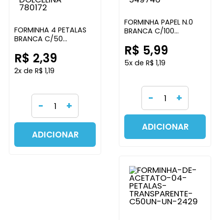
FORMINHA PAPEL N.0
FORMINHA 4 PETALAS
BRANCA C/100
BRANCA C/50
UNIDADES REGINA
R$ 5,99
UNIDADES DOLCELINA
FESTAS
R$ 2,39
5x de R$ 1,19
2x de R$ 1,19
-
+
-
+
ADICIONAR
ADICIONAR