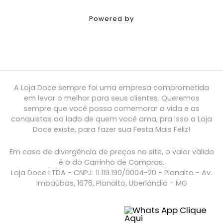
Powered by
A Loja Doce sempre foi uma empresa comprometida
em levar o melhor para seus clientes. Queremos
sempre que você possa comemorar a vida e as
conquistas ao lado de quem você ama, pra isso a Loja
Doce existe, para fazer sua Festa Mais Feliz!
Em caso de divergência de preços no site, o valor válido
é o do Carrinho de Compras.
Loja Doce LTDA - CNPJ: 11.119.190/0004-20 - Planalto - Av.
Imbaúbas, 1676, Planalto, Uberlândia - MG