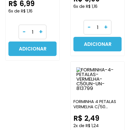
R$ 6,99
6x de R$ 1,16
6x de R$ 1,16
-
+
-
+
ADICIONAR
ADICIONAR
FORMINHA 4 PETALAS
VERMELHA C/50
UNIDADES URSINHO
R$ 2,49
FESTAS
2x de R$ 1,24