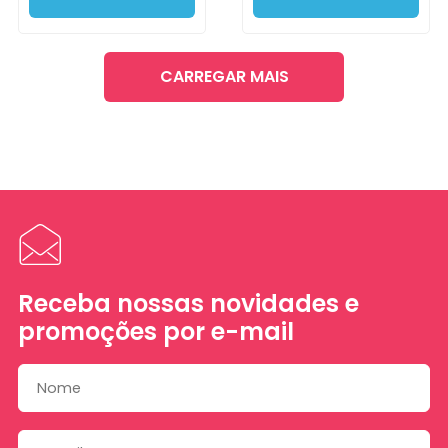
CARREGAR MAIS
Receba nossas novidades e
promoções por e-mail