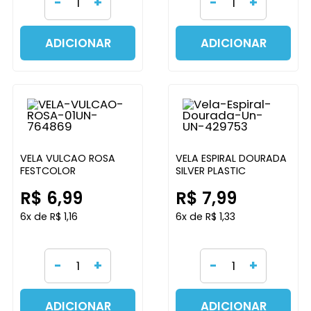
-
+
-
+
ADICIONAR
ADICIONAR
VELA VULCAO ROSA
VELA ESPIRAL DOURADA
FESTCOLOR
SILVER PLASTIC
R$ 6,99
R$ 7,99
6x de R$ 1,16
6x de R$ 1,33
-
+
-
+
ADICIONAR
ADICIONAR