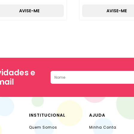
AVISE-ME
AVISE-ME
idades e
mail
INSTITUCIONAL
AJUDA
Quem Somos
Minha Conta