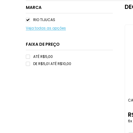
DE
MARCA
RIO TIJUCAS
Veja todas as opções
FAIXA DE PREÇO
ATÉ R$5,00
DE R$5,01 ATÉ R$10,00
CA
R
6x 