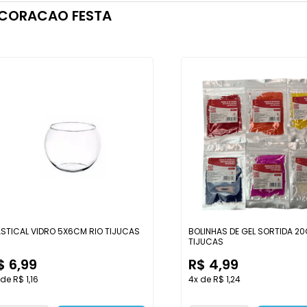
CORACAO FESTA
STICAL VIDRO 5X6CM RIO TIJUCAS
BOLINHAS DE GEL SORTIDA 20
TIJUCAS
$ 6,99
R$ 4,99
de R$ 1,16
4x de R$ 1,24