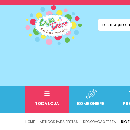
TODA LOJA
BOMBONIERE
PR
ARTIGOS PARA FESTAS
DECORACAO FESTA
RIO 