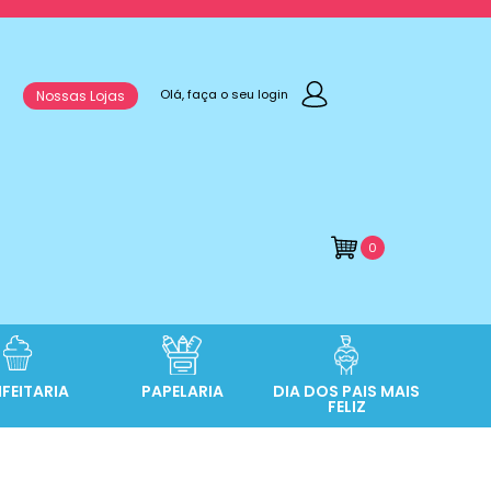
Olá, faça o seu login
Nossas Lojas
0
FEITARIA
PAPELARIA
DIA DOS PAIS MAIS
FELIZ