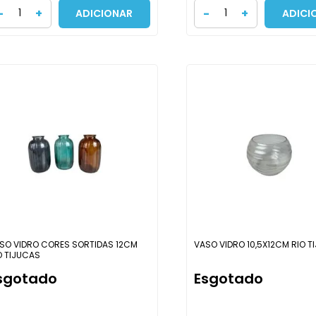
-
+
-
+
ADICIONAR
ADICI
SO VIDRO CORES SORTIDAS 12CM
VASO VIDRO 10,5X12CM RIO T
O TIJUCAS
sgotado
Esgotado