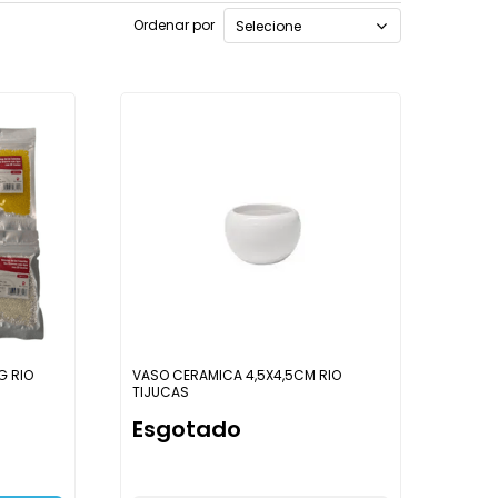
Ordenar por
Selecione
G RIO
VASO CERAMICA 4,5X4,5CM RIO
TIJUCAS
Esgotado