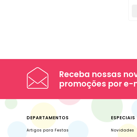
Receba nossas nov
promoções por e-
DEPARTAMENTOS
ESPECIAIS
Artigos para Festas
Novidades