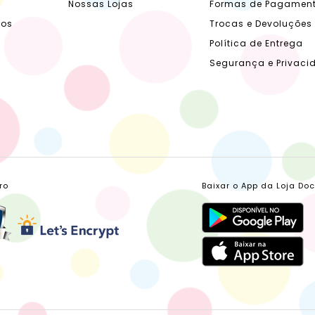
Nossas Lojas
Formas de Pagamen
dos
Trocas e Devoluções
Política de Entrega
Segurança e Privaci
ro
Baixar o App da Loja Do