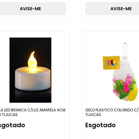
AVISE-ME
AVISE-ME
LA LED BRANCA C/LUZ AMARELA 4CM
GELO PLASTICO COLORIDO C/
O TIJUCAS
TIJUCAS
sgotado
Esgotado