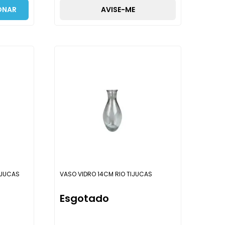
ONAR
AVISE-ME
IJUCAS
VASO VIDRO 14CM RIO TIJUCAS
Esgotado