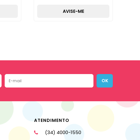
AVISE-ME
OK
ATENDIMENTO
(34) 4000-1550