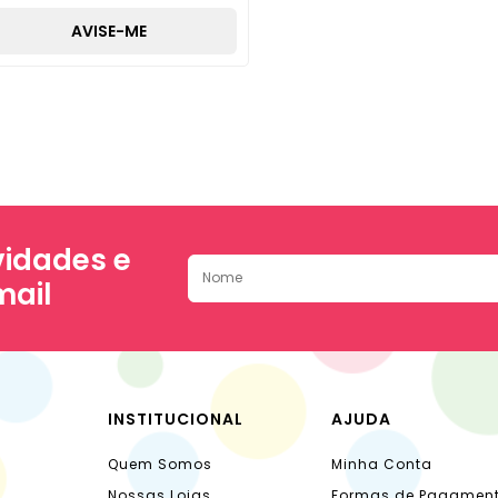
AVISE-ME
idades e
mail
INSTITUCIONAL
AJUDA
Quem Somos
Minha Conta
Nossas Lojas
Formas de Pagamen