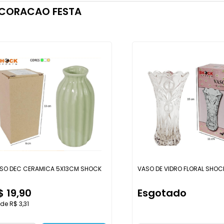
CORACAO FESTA
SO DEC CERAMICA 5X13CM SHOCK
VASO DE VIDRO FLORAL SHOC
$ 19,90
Esgotado
de R$ 3,31