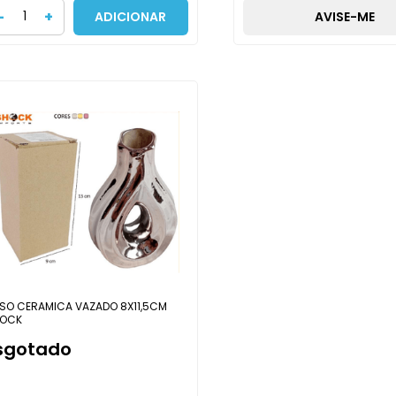
-
+
ADICIONAR
AVISE-ME
SO CERAMICA VAZADO 8X11,5CM
OCK
sgotado