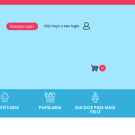
Olá, faça o seu login
Nossas Lojas
0
FEITARIA
PAPELARIA
DIA DOS PAIS MAIS
FELIZ