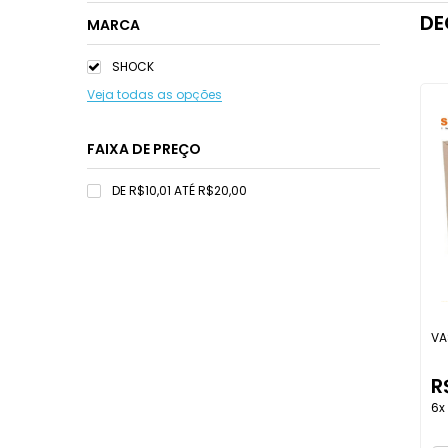
DE
MARCA
SHOCK
Veja todas as opções
FAIXA DE PREÇO
DE R$10,01 ATÉ R$20,00
VA
R
6x 