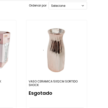
Ordenar por
Selecione
K
VASO CERAMICA 5X12CM SORTIDO
SHOCK
Esgotado