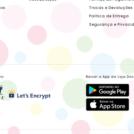
dos
Trocas e Devoluções
Política de Entrega
Segurança e Privaci
ro
Baixar o App da Loja Do