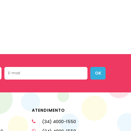
OK
ATENDIMENTO
(34) 4000-1550
to