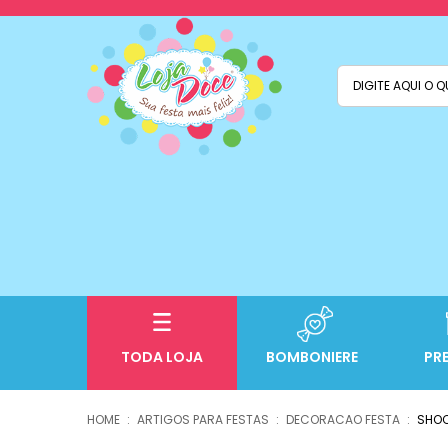
TODA LOJA
BOMBONIERE
PR
ARTIGOS PARA FESTAS
DECORACAO FESTA
SHO