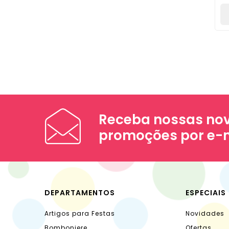
Receba nossas nov
promoções por e-
DEPARTAMENTOS
ESPECIAIS
Artigos para Festas
Novidades
Bomboniere
Ofertas