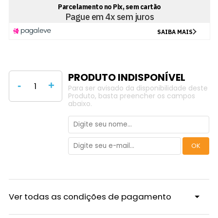
-
+
Para ser avisado da disponibilidade deste
Produto, basta preencher os campos
abaixo.
Ver todas as condições de pagamento