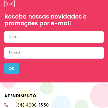
Receba nossas novidades e
promoções por e-mail
OK
ATENDIMENTO
(34) 4000-1550