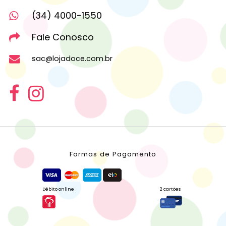
(34) 4000-1550
Fale Conosco
sac@lojadoce.com.br
Formas de Pagamento
Débito online
2 cartões