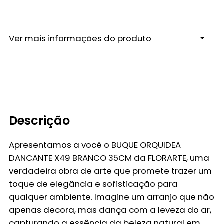
Ver mais informações do produto
Descrição
Apresentamos a você o
BUQUE ORQUIDEA
DANCANTE X49 BRANCO 35CM
da
FLORARTE
, uma
verdadeira obra de arte que promete trazer um
toque de elegância e sofisticação para
qualquer ambiente. Imagine um arranjo que não
apenas decora, mas dança com a leveza do ar,
capturando a essência da beleza natural em