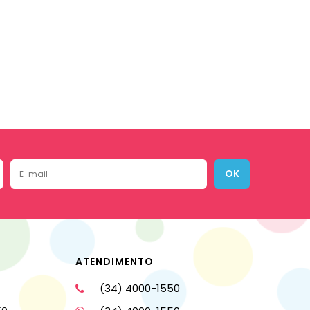
OK
ATENDIMENTO
(34) 4000-1550
to