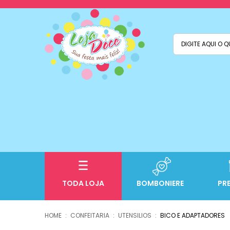
TODA LOJA
BOMBONIERE
PR
CONFEITARIA
UTENSILIOS
BICO E ADAPTADORES