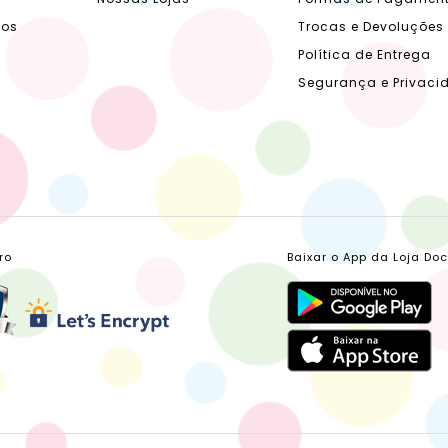
dos
Trocas e Devoluções
Política de Entrega
Segurança e Privaci
ro
Baixar o App da Loja Do