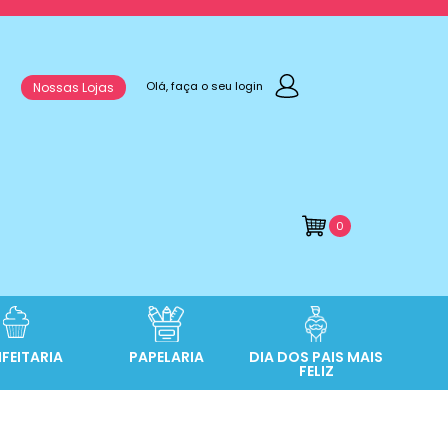
Olá, faça o seu login
Nossas Lojas
0
FEITARIA
PAPELARIA
DIA DOS PAIS MAIS
FELIZ