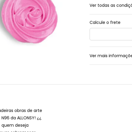
Ver todas as condi
Ver mais informaçõ
deiras obras de arte
x N96 da ALLONSY! ¿¿
ra quem deseja