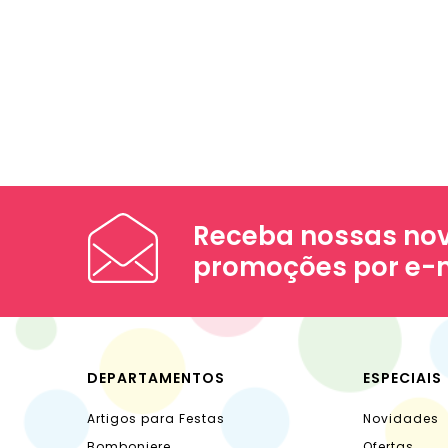
Receba nossas nov
promoções por e-
DEPARTAMENTOS
ESPECIAIS
Artigos para Festas
Novidades
Bomboniere
Ofertas