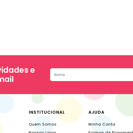
idades e
mail
INSTITUCIONAL
AJUDA
Quem Somos
Minha Conta
Nossas Lojas
Formas de Pagamen