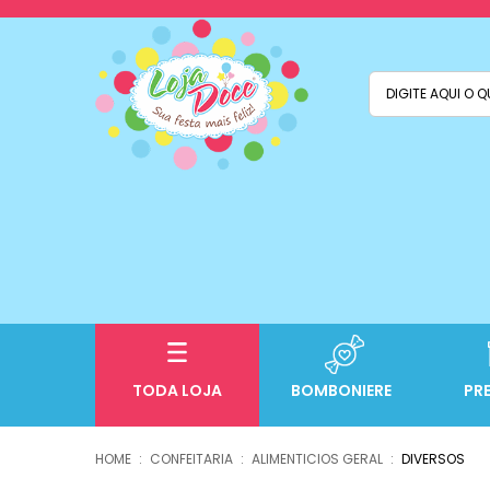
TODA LOJA
BOMBONIERE
PR
CONFEITARIA
ALIMENTICIOS GERAL
DIVERSOS