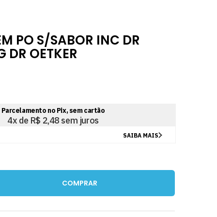
EM PO S/SABOR INC DR
G DR OETKER
COMPRAR