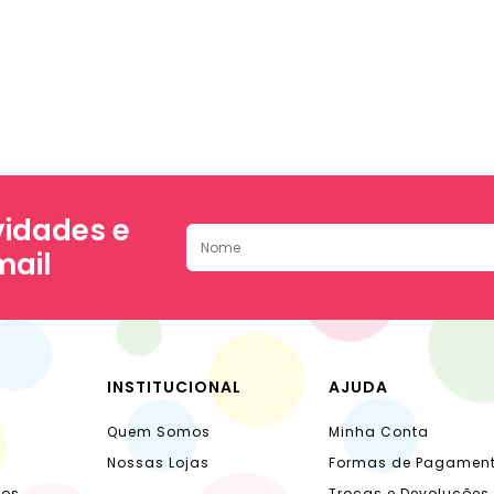
idades e
mail
INSTITUCIONAL
AJUDA
Quem Somos
Minha Conta
Nossas Lojas
Formas de Pagamen
dos
Trocas e Devoluções