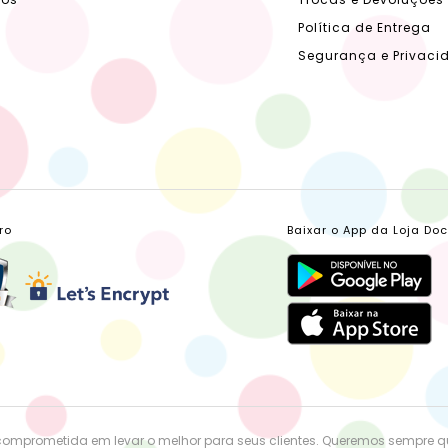
Política de Entrega
Segurança e Privaci
ro
Baixar o App da Loja Do
comprometida em levar o melhor para seus clientes. Queremos sempre 