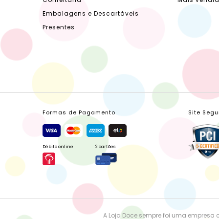
Embalagens e Descartáveis
Presentes
Formas de Pagamento
Site Segu
Débito online
2 cartões
A Loja Doce sempre foi uma empresa 