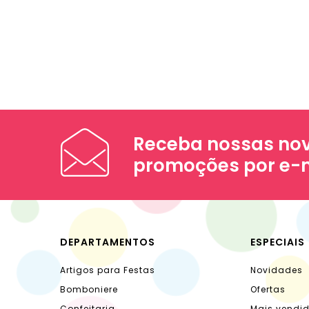
Receba nossas nov
promoções por e-
DEPARTAMENTOS
ESPECIAIS
Artigos para Festas
Novidades
Bomboniere
Ofertas
Confeitaria
Mais vendi