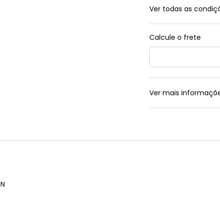
Ver todas as condi
Ver mais informaçõ
UN