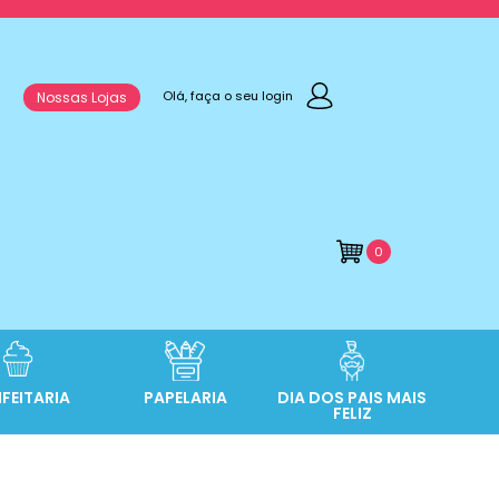
Olá, faça o seu login
Nossas Lojas
0
FEITARIA
PAPELARIA
DIA DOS PAIS MAIS
FELIZ