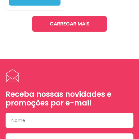
CARREGAR MAIS
Receba nossas novidades e
promoções por e-mail