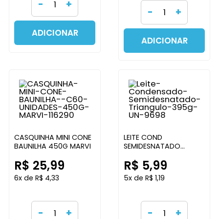
-
+
-
+
ADICIONAR
ADICIONAR
CASQUINHA MINI CONE
LEITE COND
BAUNILHA 450G MARVI
SEMIDESNATADO
TRIANGULO 395G DOCE
R$ 25,99
R$ 5,99
MINEIRO
6x de R$ 4,33
5x de R$ 1,19
-
+
-
+