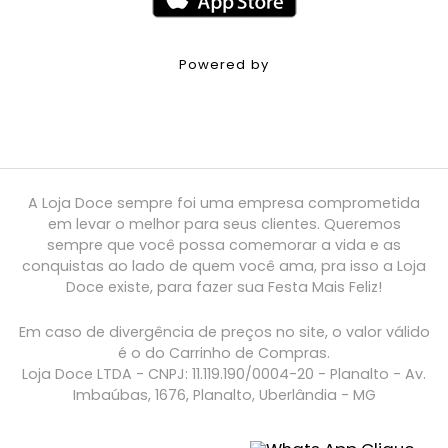
Powered by
A Loja Doce sempre foi uma empresa comprometida
em levar o melhor para seus clientes. Queremos
sempre que você possa comemorar a vida e as
conquistas ao lado de quem você ama, pra isso a Loja
Doce existe, para fazer sua Festa Mais Feliz!
Em caso de divergência de preços no site, o valor válido
é o do Carrinho de Compras.
Loja Doce LTDA - CNPJ: 11.119.190/0004-20 - Planalto - Av.
Imbaúbas, 1676, Planalto, Uberlândia - MG