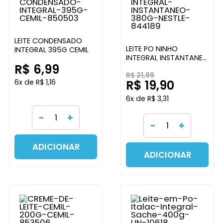
LEITE CONDENSADO
LEITE PO NINHO
INTEGRAL 395G CEMIL
INTEGRAL INSTANTANEO
R$ 6,99
380G NESTLE
R$ 21,99
6x de R$ 1,16
R$ 19,90
6x de R$ 3,31
-
+
-
+
ADICIONAR
ADICIONAR