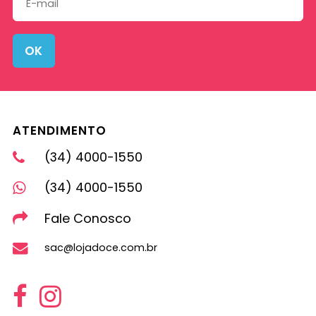
OK
ATENDIMENTO
(34) 4000-1550
(34) 4000-1550
Fale Conosco
sac@lojadoce.com.br