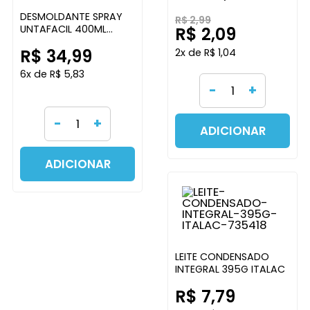
DESMOLDANTE SPRAY
R$ 2,99
UNTAFACIL 400ML
R$ 2,09
UNTAFACIL
R$ 34,99
2x de R$ 1,04
6x de R$ 5,83
-
+
-
+
ADICIONAR
ADICIONAR
LEITE CONDENSADO
INTEGRAL 395G ITALAC
R$ 7,79