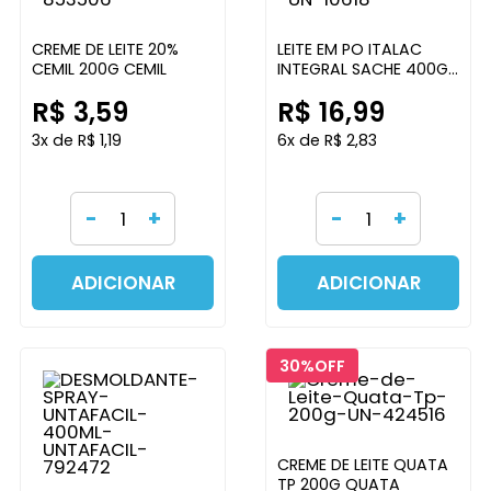
CREME DE LEITE 20%
LEITE EM PO ITALAC
CEMIL 200G CEMIL
INTEGRAL SACHE 400G
ITALAC
R$ 3,59
R$ 16,99
3x de R$ 1,19
6x de R$ 2,83
-
+
-
+
ADICIONAR
ADICIONAR
30%
CREME DE LEITE QUATA
TP 200G QUATA