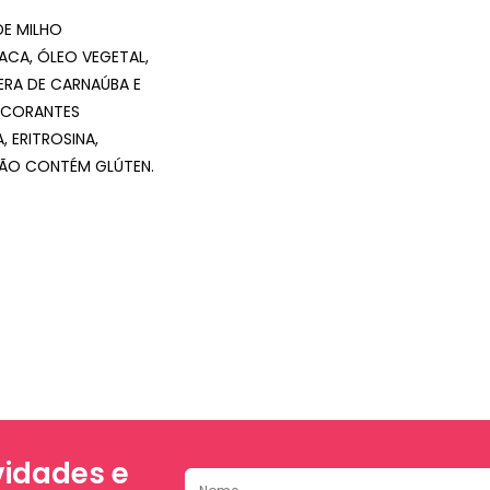
DE MILHO
CA, ÓLEO VEGETAL,
CERA DE CARNAÚBA E
, CORANTES
, ERITROSINA,
NÃO CONTÉM GLÚTEN.
idades e