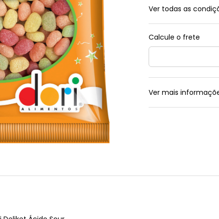
Ver todas as condi
Ver mais informaçõ
 Deliket Ácido Sour