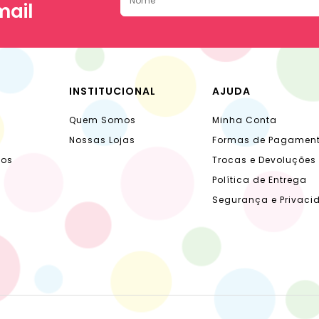
mail
INSTITUCIONAL
AJUDA
Quem Somos
Minha Conta
Nossas Lojas
Formas de Pagamen
dos
Trocas e Devoluções
Política de Entrega
Segurança e Privaci