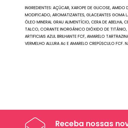
INGREDIENTES: AÇÚCAR, XAROPE DE GLICOSE, AMIDO 
MODIFICADO, AROMATIZANTES, GLACEANTES GOMA LA
ÓLEO MINERAL GRAU ALIMENTÍCIO, CERA DE ABELHA, 
TALCO, CORANTE INORGÂNICO DIÓXIDO DE TITÂNIO
ARTIFICIAIS AZUL BRILHANTE FCF, AMARELO TARTRAZINA
VERMELHO ALLURA Ac E AMARELO CREPÚSCULO FCF. 
Receba nossas nov