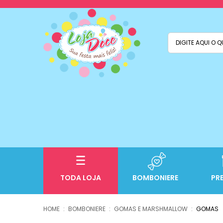
TODA LOJA
BOMBONIERE
PR
BOMBONIERE
GOMAS E MARSHMALLOW
GOMAS