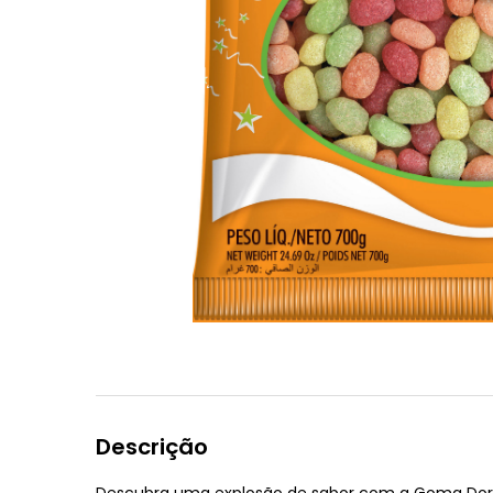
Descrição
Descubra uma explosão de sabor com a
Goma Dori