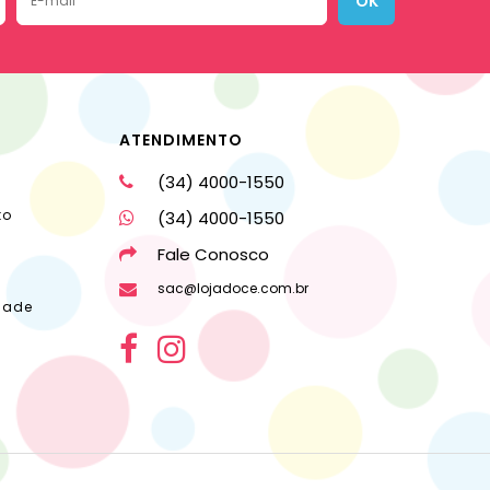
OK
ATENDIMENTO
(34) 4000-1550
to
(34) 4000-1550
Fale Conosco
sac@lojadoce.com.br
dade