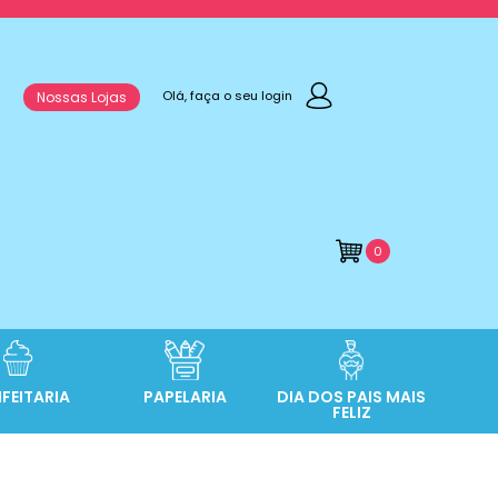
Olá, faça o seu login
Nossas Lojas
0
FEITARIA
PAPELARIA
DIA DOS PAIS MAIS
FELIZ