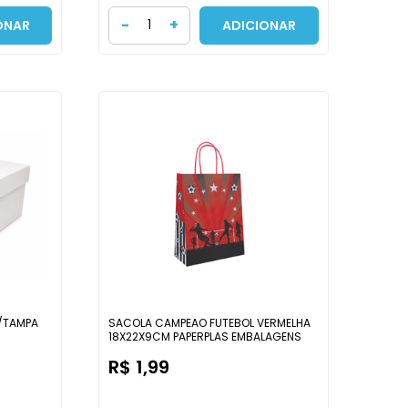
-
+
ONAR
ADICIONAR
/TAMPA
SACOLA CAMPEAO FUTEBOL VERMELHA
18X22X9CM PAPERPLAS EMBALAGENS
R$ 1,99