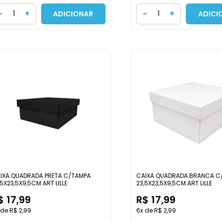
-
+
-
+
ADICIONAR
ADICI
IXA QUADRADA PRETA C/TAMPA
CAIXA QUADRADA BRANCA C
,5X23,5X9,5CM ART LILLE
23,5X23,5X9,5CM ART LILLE
$ 17,99
R$ 17,99
 de R$ 2,99
6x de R$ 2,99