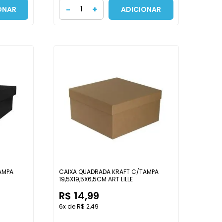
-
+
ONAR
ADICIONAR
AMPA
CAIXA QUADRADA KRAFT C/TAMPA
19,5X19,5X6,5CM ART LILLE
R$ 14,99
6x de R$ 2,49