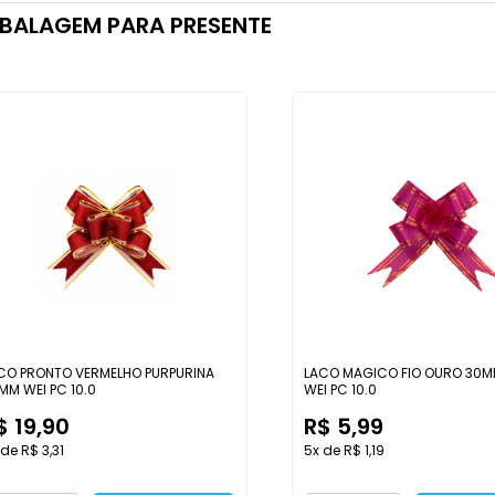
BALAGEM PARA PRESENTE
CO PRONTO VERMELHO PURPURINA
LACO MAGICO FIO OURO 30M
MM WEI PC 10.0
WEI PC 10.0
$ 19,90
R$ 5,99
de R$ 3,31
5x de R$ 1,19