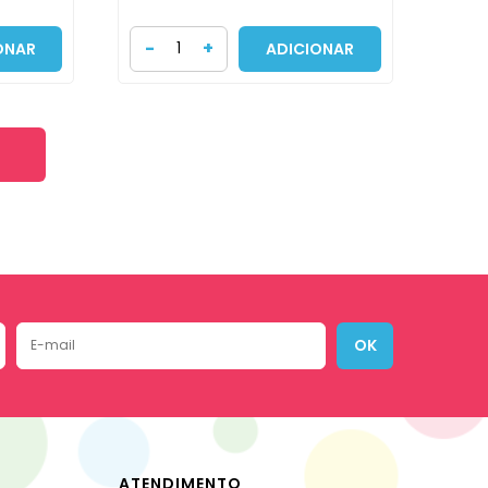
-
+
ONAR
ADICIONAR
OK
ATENDIMENTO