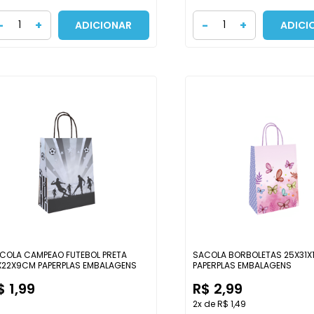
-
+
-
+
ADICIONAR
ADICI
COLA CAMPEAO FUTEBOL PRETA
SACOLA BORBOLETAS 25X31
X22X9CM PAPERPLAS EMBALAGENS
PAPERPLAS EMBALAGENS
$ 1,99
R$ 2,99
2x de R$ 1,49