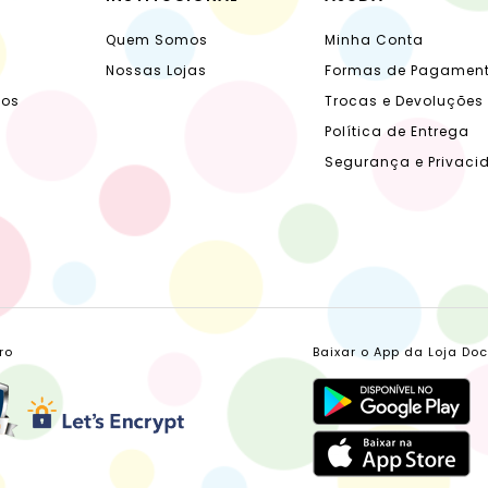
Quem Somos
Minha Conta
Nossas Lojas
Formas de Pagamen
dos
Trocas e Devoluções
Política de Entrega
Segurança e Privaci
ro
Baixar o App da Loja Do