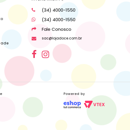
(34) 4000-1550
to
(34) 4000-1550
Fale Conosco
sac@lojadoce.com.br
dade
ce
Powered by