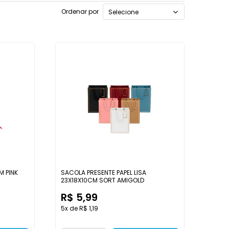
Ordenar por
Selecione
M PINK
SACOLA PRESENTE PAPEL LISA
23X18X10CM SORT AMIGOLD
R$ 5,99
5x de R$ 1,19