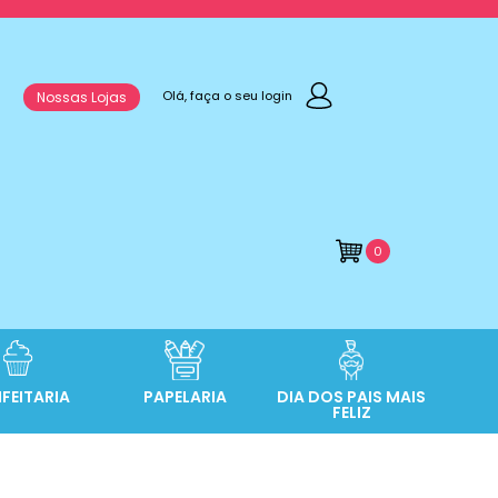
Olá, faça o seu login
Nossas Lojas
0
FEITARIA
PAPELARIA
DIA DOS PAIS MAIS
FELIZ