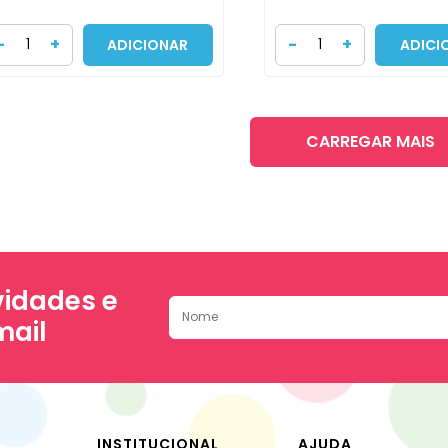
-
+
-
+
ADICIONAR
ADICI
CARREGAR MAIS
idades e
mail
INSTITUCIONAL
AJUDA