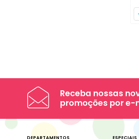
Receba nossas nov
promoções por e-
DEPARTAMENTOS
ESPECIAIS