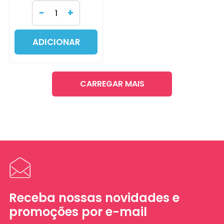
-
+
ADICIONAR
CARREGAR MAIS
Receba nossas novidades e
promoções por e-mail