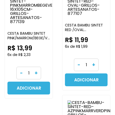
CESTA BAMBU SINTET
RED /OVAL
CESTA BAMBU SINTET
DOUR/BEGE/MARROM/VERM
PINK/MARROM/BEGE/VERMEL
R$ 11,99
GRILLOS ARTESANATOS
16X10,5CM GRILLOS
R$ 13,99
6x de R$ 1,99
ARTESANATOS
6x de R$ 2,33
-
+
-
+
ADICIONAR
ADICIONAR