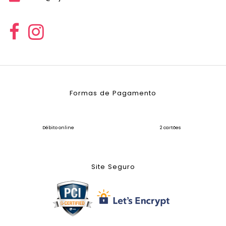
Formas de Pagamento
Débito online
2 cartões
Site Seguro