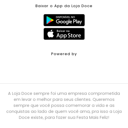
Baixar o App da Loja Doce
Powered by
A Loja Doce sempre foi uma empresa comprometida
em levar o melhor para seus clientes. Queremos
sempre que você possa comemorar a vida e as
conquistas ao lado de quem você ama, pra isso a Loja
Doce existe, para fazer sua Festa Mais Feliz!