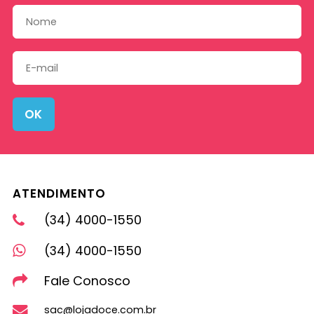
OK
ATENDIMENTO
(34) 4000-1550
(34) 4000-1550
Fale Conosco
sac@lojadoce.com.br