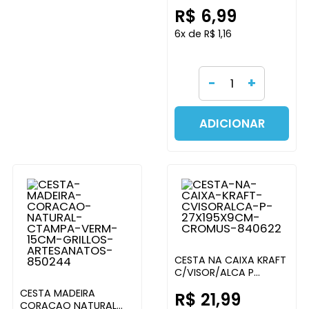
FESTAS
R$ 6,99
6x de R$ 1,16
-
+
ADICIONAR
CESTA NA CAIXA KRAFT
C/VISOR/ALCA P
27X19,5X9CM CROMUS
CESTA MADEIRA
R$ 21,99
CORACAO NATURAL