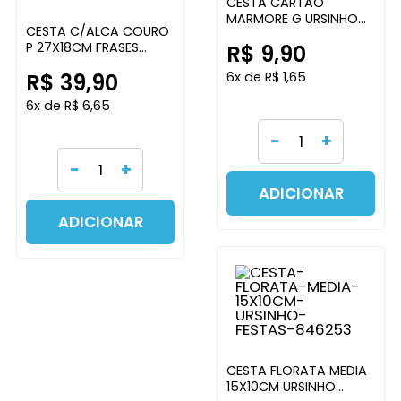
CESTA CARTAO
MARMORE G URSINHO
CESTA C/ALCA COURO
FESTAS
P 27X18CM FRASES
R$ 9,90
GRILLOS ARTESANATOS
R$ 39,90
6x de R$ 1,65
6x de R$ 6,65
-
+
-
+
ADICIONAR
ADICIONAR
CESTA FLORATA MEDIA
15X10CM URSINHO