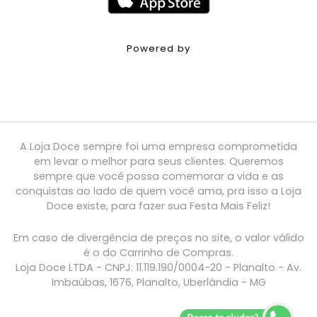
Powered by
A Loja Doce sempre foi uma empresa comprometida
em levar o melhor para seus clientes. Queremos
sempre que você possa comemorar a vida e as
conquistas ao lado de quem você ama, pra isso a Loja
Doce existe, para fazer sua Festa Mais Feliz!
Em caso de divergência de preços no site, o valor válido
é o do Carrinho de Compras.
Loja Doce LTDA - CNPJ: 11.119.190/0004-20 - Planalto - Av.
Imbaúbas, 1676, Planalto, Uberlândia - MG