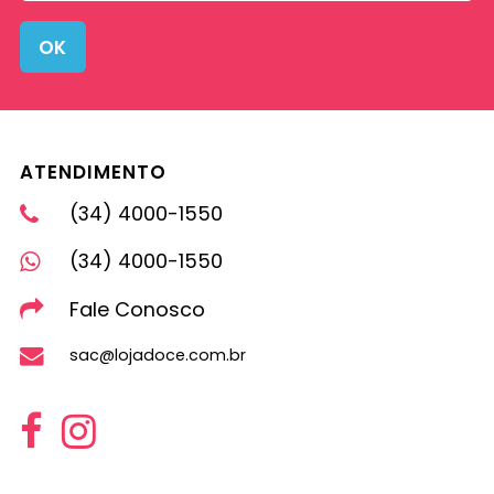
OK
ATENDIMENTO
(34) 4000-1550
(34) 4000-1550
Fale Conosco
sac@lojadoce.com.br