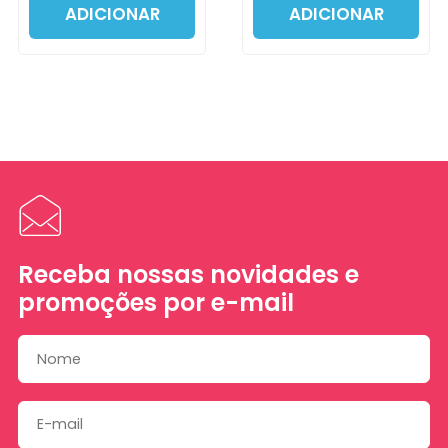
ADICIONAR
ADICIONAR
Receba nossas novidades e
promoções por e-mail