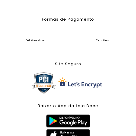
Formas de Pagamento
Débito online
2 cartões
Site Seguro
Baixar o App da Loja Doce