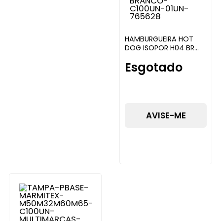
HAMBURGUEIRA HOT
DOG ISOPOR H04 BR
C/100 ULTRATHERM
Esgotado
AVISE-ME