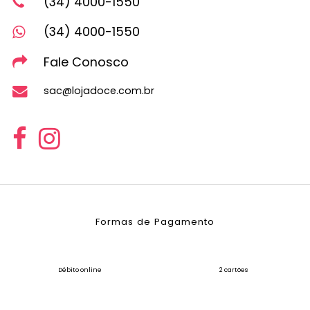
(34) 4000-1550
(34) 4000-1550
Fale Conosco
sac@lojadoce.com.br
Formas de Pagamento
Débito online
2 cartões