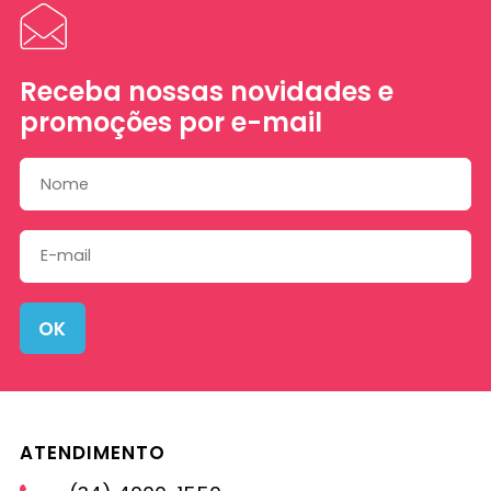
Receba nossas novidades e
promoções por e-mail
OK
ATENDIMENTO