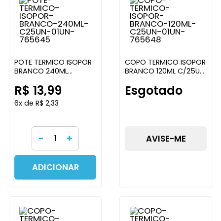
POTE TERMICO ISOPOR
COPO TERMICO ISOPOR
BRANCO 240ML
BRANCO 120ML C/25UN
C/25UN ULTRA COPOS
ULTRA COPOS
R$ 13,99
Esgotado
6x de R$ 2,33
-
+
AVISE-ME
ADICIONAR