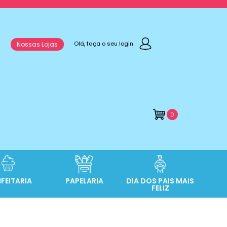
Olá, faça o seu login
Nossas Lojas
0
FEITARIA
PAPELARIA
DIA DOS PAIS MAIS
FELIZ