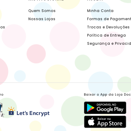
Quem Somos
Minha Conta
Nossas Lojas
Formas de Pagamen
dos
Trocas e Devoluções
Política de Entrega
Segurança e Privaci
ro
Baixar o App da Loja Do