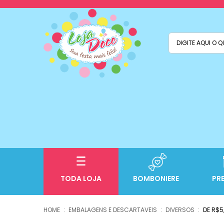
TODA LOJA
BOMBONIERE
PR
EMBALAGENS E DESCARTAVEIS
DIVERSOS
DE R$5