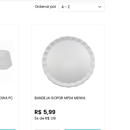
Ordenar por
A - Z
EIWA PC
BANDEJA ISOPOR MP34 MEIWA
R$ 5,99
5x de R$ 1,19