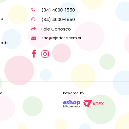
(34) 4000-1550
to
(34) 4000-1550
Fale Conosco
sac@lojadoce.com.br
dade
ce
Powered by