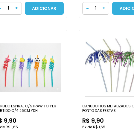
-
+
-
+
ADICIONAR
ADICI
NUDO ESPIRAL C/STRAW TOPPER
CANUDO FIOS METALIZADOS C
RTIDO C/4 26CM YDH
PONTO DAS FESTAS
$ 9,90
R$ 9,90
 de R$ 1,65
6x de R$ 1,65