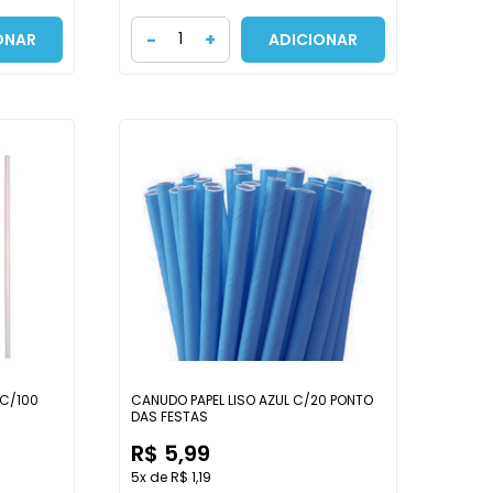
-
+
ONAR
ADICIONAR
C/100
CANUDO PAPEL LISO AZUL C/20 PONTO
DAS FESTAS
R$ 5,99
5x de R$ 1,19