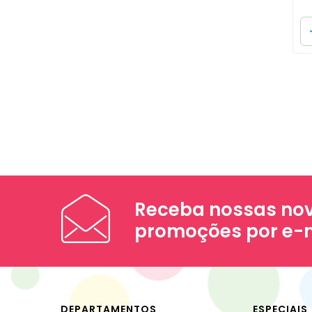
Receba nossas nov
promoções por e-
DEPARTAMENTOS
ESPECIAIS