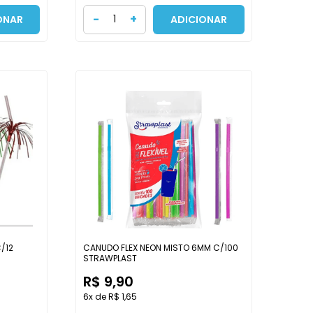
-
+
ONAR
ADICIONAR
/12
CANUDO FLEX NEON MISTO 6MM C/100
STRAWPLAST
R$ 9,90
6x de R$ 1,65