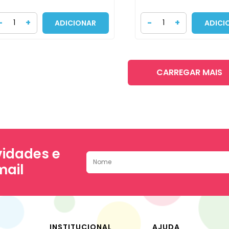
-
+
-
+
ADICIONAR
ADICI
CARREGAR MAIS
idades e
mail
INSTITUCIONAL
AJUDA