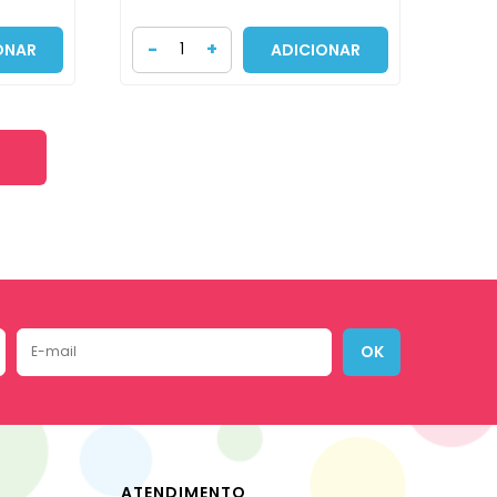
-
+
ONAR
ADICIONAR
OK
ATENDIMENTO