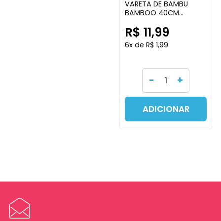
VARETA DE BAMBU
BAMBOO 40CM
C/100UN ARCO IRIS
R$ 11,99
6x de R$ 1,99
-
+
ADICIONAR