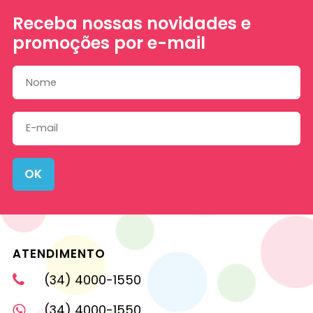
Receba nossas novidades e
promoções por e-mail
OK
ATENDIMENTO
(34) 4000-1550
(34) 4000-1550