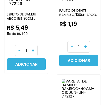
PALITO DE DENTE
ESPETO DE BAMBU
BAMBU C/100UN ARCO
ARCO IRIS 30CM
IRIS
R$ 1,19
C/50UN ARCO IRIS
R$ 5,49
5x de R$ 1,09
-
+
-
+
ADICIONAR
ADICIONAR