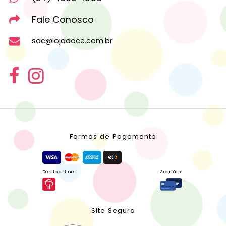
Fale Conosco
sac@lojadoce.com.br
Formas de Pagamento
Débito online
2 cartões
Site Seguro