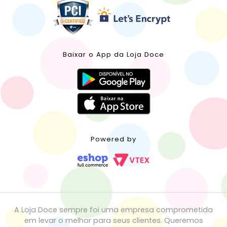
Baixar o App da Loja Doce
Powered by
A Loja Doce sempre foi uma empresa comprometida
em levar o melhor para seus clientes. Queremos