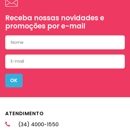
Receba nossas novidades e
promoções por e-mail
OK
ATENDIMENTO
(34) 4000-1550