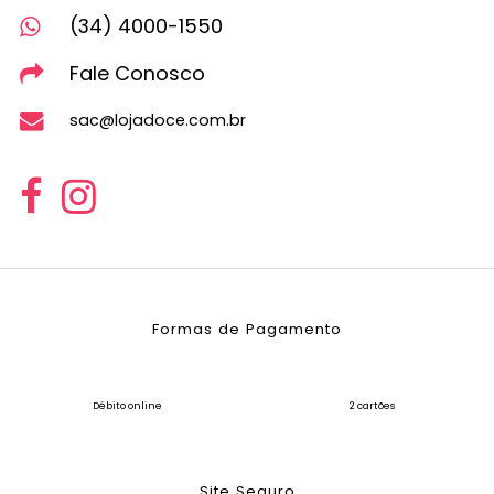
(34) 4000-1550
Fale Conosco
sac@lojadoce.com.br
Formas de Pagamento
Débito online
2 cartões
Site Seguro