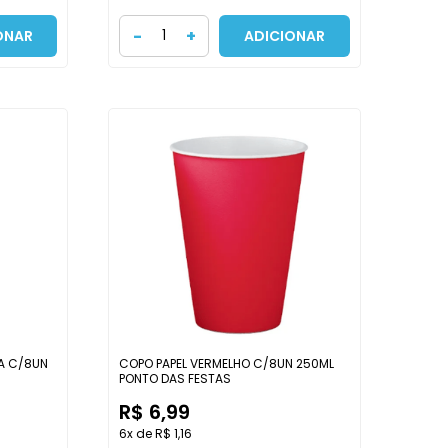
-
+
ONAR
ADICIONAR
A C/8UN
COPO PAPEL VERMELHO C/8UN 250ML
PONTO DAS FESTAS
R$ 6,99
6x de R$ 1,16