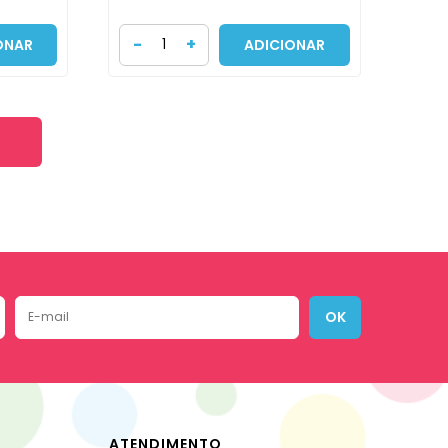
-
+
ONAR
ADICIONAR
OK
ATENDIMENTO