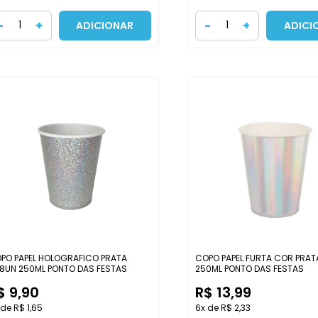
-
+
-
+
ADICIONAR
ADICI
PO PAPEL HOLOGRAFICO PRATA
COPO PAPEL FURTA COR PRAT
8UN 250ML PONTO DAS FESTAS
250ML PONTO DAS FESTAS
$ 9,90
R$ 13,99
 de R$ 1,65
6x de R$ 2,33