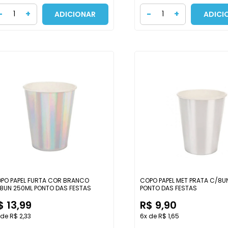
-
+
-
+
ADICIONAR
ADICI
PO PAPEL FURTA COR BRANCO
COPO PAPEL MET PRATA C/8U
8UN 250ML PONTO DAS FESTAS
PONTO DAS FESTAS
$ 13,99
R$ 9,90
 de R$ 2,33
6x de R$ 1,65