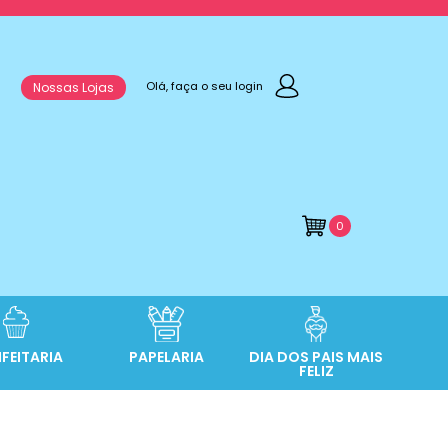
Olá, faça o seu login
Nossas Lojas
0
FEITARIA
PAPELARIA
DIA DOS PAIS MAIS
FELIZ