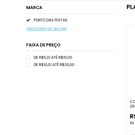
PL
MARCA
PONTO DAS FESTAS
Veja todas as opções
FAIXA DE PREÇO
DE R$5,01 ATÉ R$10,00
DE R$10,01 ATÉ R$20,00
CO
25
R
6x