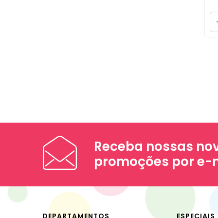
Receba nossas nov
promoções por e-
DEPARTAMENTOS
ESPECIAIS