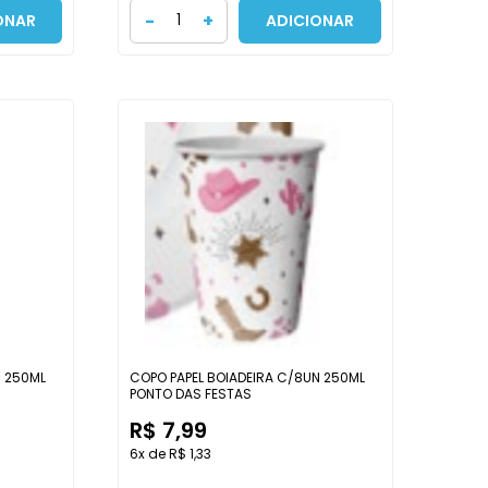
-
+
ONAR
ADICIONAR
N 250ML
COPO PAPEL BOIADEIRA C/8UN 250ML
PONTO DAS FESTAS
R$ 7,99
6x de R$ 1,33