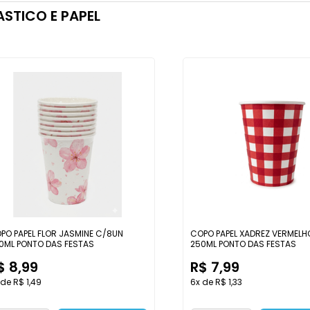
ASTICO E PAPEL
PO PAPEL FLOR JASMINE C/8UN
COPO PAPEL XADREZ VERMELH
0ML PONTO DAS FESTAS
250ML PONTO DAS FESTAS
$ 8,99
R$ 7,99
 de R$ 1,49
6x de R$ 1,33