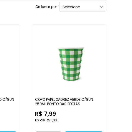
Ordenar por
Selecione
O C/8UN
COPO PAPEL XADREZ VERDE C/8UN
250ML PONTO DAS FESTAS
R$ 7,99
6x de R$ 1,33