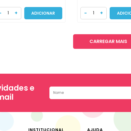
-
+
-
+
ADICIONAR
ADICI
CARREGAR MAIS
idades e
mail
INSTITUCIONAL
AJUDA