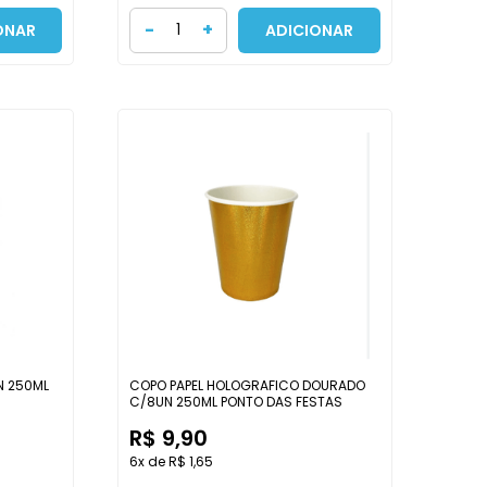
-
+
ONAR
ADICIONAR
N 250ML
COPO PAPEL HOLOGRAFICO DOURADO
C/8UN 250ML PONTO DAS FESTAS
R$ 9,90
6x de R$ 1,65