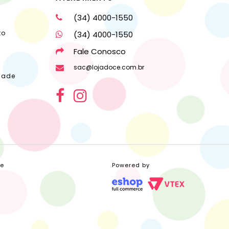
(34) 4000-1550
to
(34) 4000-1550
Fale Conosco
sac@lojadoce.com.br
dade
ce
Powered by