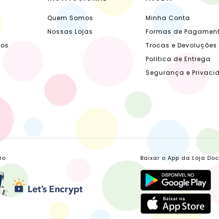
Quem Somos
Minha Conta
Nossas Lojas
Formas de Pagamen
dos
Trocas e Devoluções
Política de Entrega
Segurança e Privaci
ro
Baixar o App da Loja Do