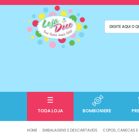
TODA LOJA
BOMBONIERE
PR
EMBALAGENS E DESCARTAVEIS
COPOS, CANECAS E