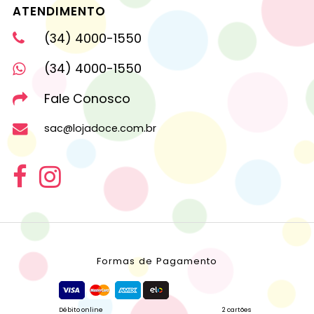
ATENDIMENTO
(34) 4000-1550
(34) 4000-1550
Fale Conosco
sac@lojadoce.com.br
Formas de Pagamento
Débito online
2 cartões