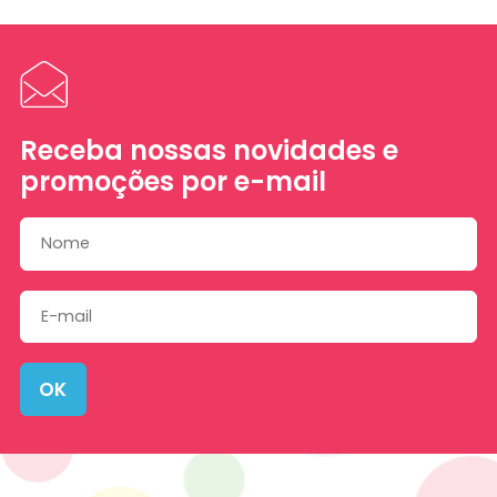
Receba nossas novidades e
promoções por e-mail
OK