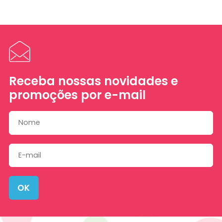
Receba nossas novidades e
promoções por e-mail
OK