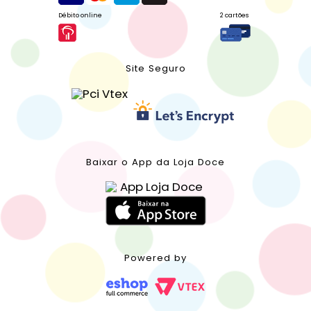
Débito online
2 cartões
Site Seguro
Baixar o App da Loja Doce
Powered by