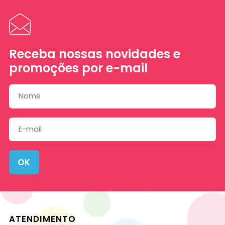
Receba nossas novidades e
promoções por e-mail
OK
ATENDIMENTO