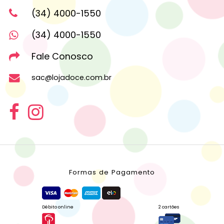
(34) 4000-1550
(34) 4000-1550
Fale Conosco
sac@lojadoce.com.br
Formas de Pagamento
Débito online
2 cartões