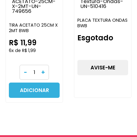
PLACA TEXTURA ONDAS
TIRA ACETATO 25CM X
BWB
2MT BWB
Esgotado
R$ 11,99
6x de R$ 1,99
AVISE-ME
-
+
ADICIONAR