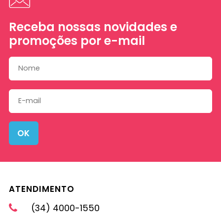
Receba nossas novidades e
promoções por e-mail
OK
ATENDIMENTO
(34) 4000-1550