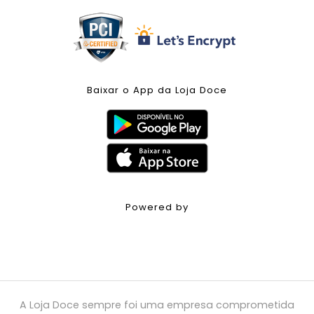
Baixar o App da Loja Doce
Powered by
A Loja Doce sempre foi uma empresa comprometida