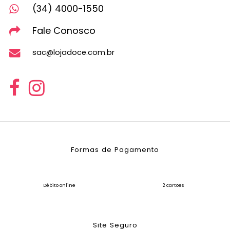
(34) 4000-1550
Fale Conosco
sac@lojadoce.com.br
Formas de Pagamento
Débito online
2 cartões
Site Seguro