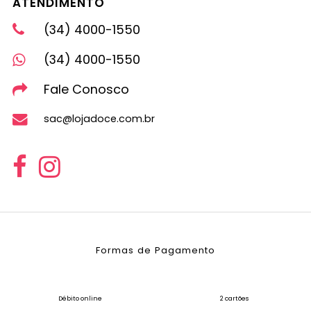
ATENDIMENTO
(34) 4000-1550
(34) 4000-1550
Fale Conosco
sac@lojadoce.com.br
Formas de Pagamento
Débito online
2 cartões