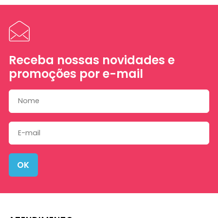
Receba nossas novidades e
promoções por e-mail
OK