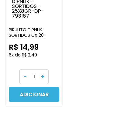
PIRULITO DIPNLIK
SORTIDOS CX 20
DIPNLINK
R$ 14,99
6x de R$ 2,49
-
+
ADICIONAR