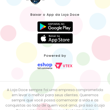
Baixar o App da Loja Doce
Powered by
A Loja Doce sempre foi uma empresa comprometida
em levar o melhor para seus clientes. Queremos
sempre que você possa comemorar a vida e as
conquistas ao lado de quem você ama, pra isso a Loja