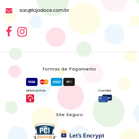
sac@lojadoce.com.br
Formas de Pagamento
Débito online
2 cartões
Site Seguro