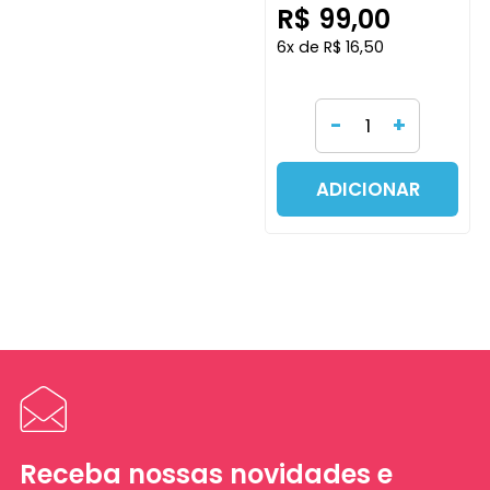
R$ 99,00
6x de R$ 16,50
-
+
ADICIONAR
Receba nossas novidades e