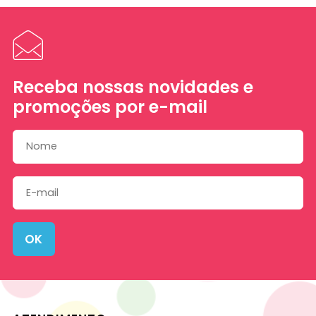
Receba nossas novidades e
promoções por e-mail
OK