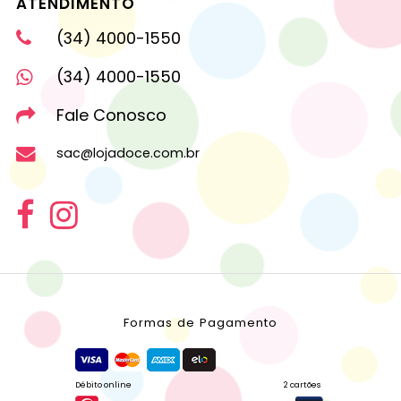
ATENDIMENTO
(34) 4000-1550
(34) 4000-1550
Fale Conosco
sac@lojadoce.com.br
Formas de Pagamento
Débito online
2 cartões