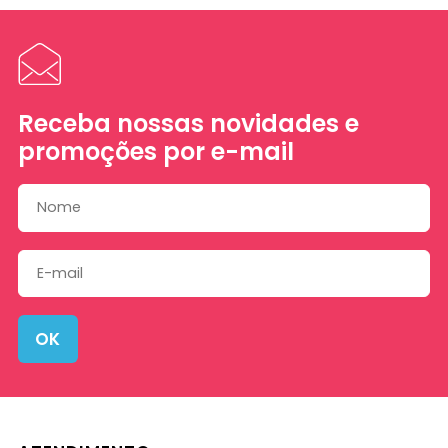
Receba nossas novidades e
promoções por e-mail
OK