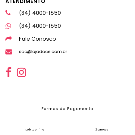
ATENDIMENTO
(34) 4000-1550
(34) 4000-1550
Fale Conosco
sac@lojadoce.com.br
Formas de Pagamento
Débito online
2 cartões