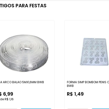
TIGOS PARA FESTAS
RA ARCO BALAO 5MX1,6MM BWB
FORMA SIMP BOMBOM PENIS 
BWB
$ 6,99
R$ 1,49
de R$ 1,16