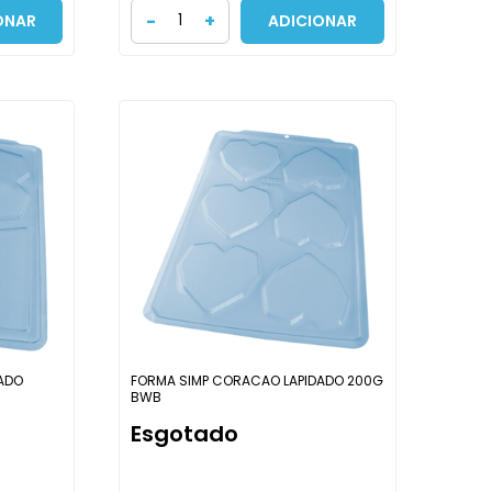
-
+
ONAR
ADICIONAR
ADO
FORMA SIMP CORACAO LAPIDADO 200G
BWB
Esgotado