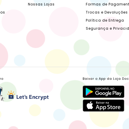
Nossas Lojas
Formas de Pagamen
dos
Trocas e Devoluções
Política de Entrega
Segurança e Privaci
ro
Baixar o App da Loja Do