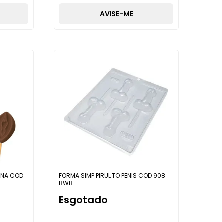
AVISE-ME
GINA COD
FORMA SIMP PIRULITO PENIS COD 908
BWB
Esgotado