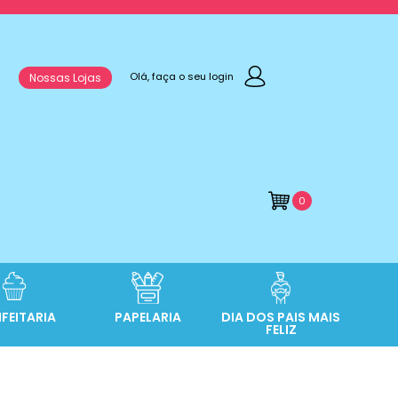
Olá, faça o seu login
Nossas Lojas
0
FEITARIA
PAPELARIA
DIA DOS PAIS MAIS
FELIZ