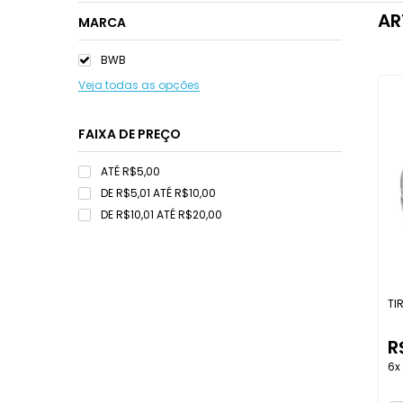
AR
MARCA
BWB
Veja todas as opções
FAIXA DE PREÇO
ATÉ R$5,00
DE R$5,01 ATÉ R$10,00
DE R$10,01 ATÉ R$20,00
TI
R
6x 