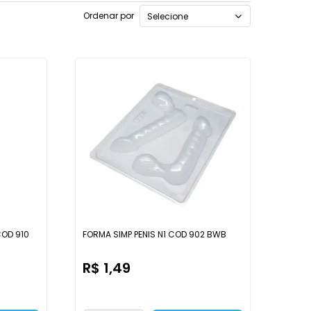
Ordenar por
Selecione
COD 910
FORMA SIMP PENIS N1 COD 902 BWB
R$ 1,49