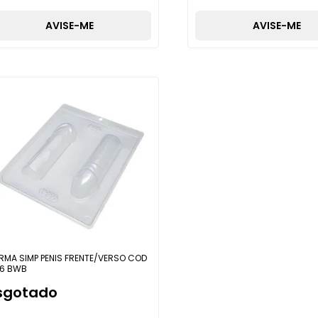
AVISE-ME
AVISE-ME
RMA SIMP PENIS FRENTE/VERSO COD
6 BWB
sgotado