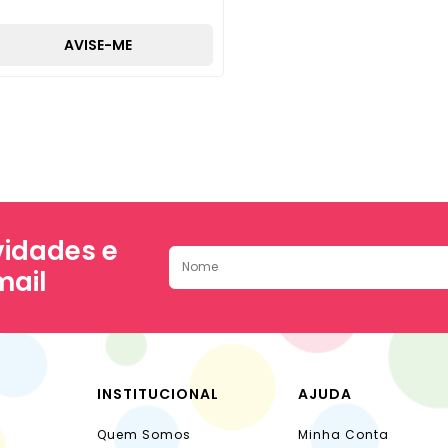
AVISE-ME
idades e
mail
INSTITUCIONAL
AJUDA
Quem Somos
Minha Conta