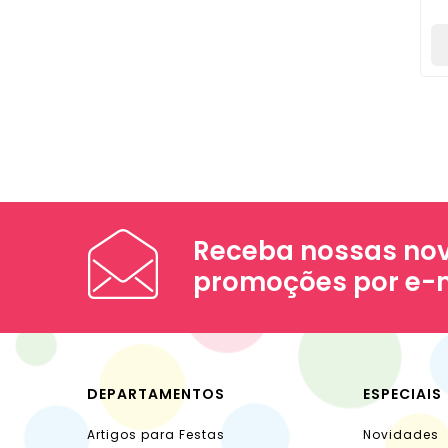
Receba nossas nov
promoções por e-
DEPARTAMENTOS
ESPECIAIS
Artigos para Festas
Novidades