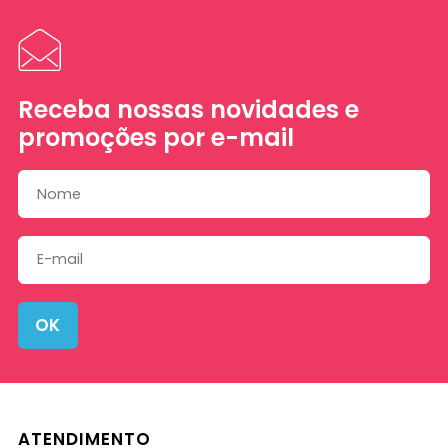
Receba nossas novidades e
promoções por e-mail
OK
ATENDIMENTO