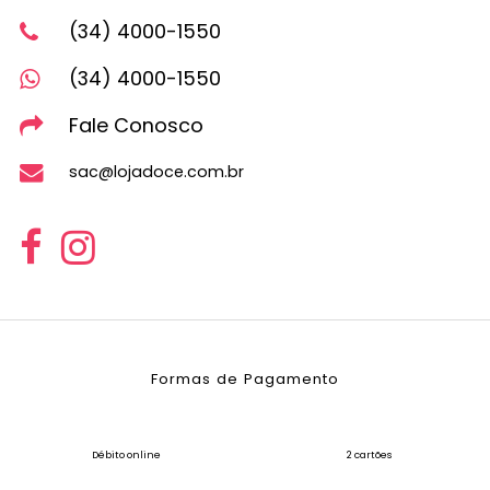
(34) 4000-1550
(34) 4000-1550
Fale Conosco
sac@lojadoce.com.br
Formas de Pagamento
Débito online
2 cartões