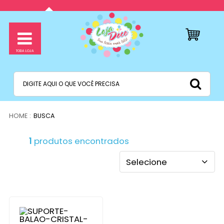
BUSCA
1
produtos encontrados
Selecione