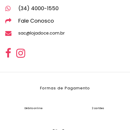
(34) 4000-1550
Fale Conosco
sac@lojadoce.com.br
Formas de Pagamento
Débito online
2 cartões