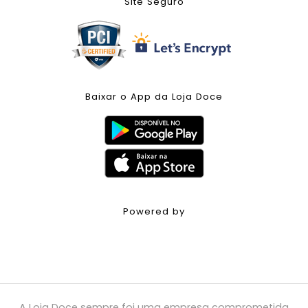
Site Seguro
Baixar o App da Loja Doce
Powered by
A Loja Doce sempre foi uma empresa comprometida