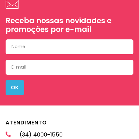
Receba nossas novidades e
promoções por e-mail
OK
ATENDIMENTO
(34) 4000-1550