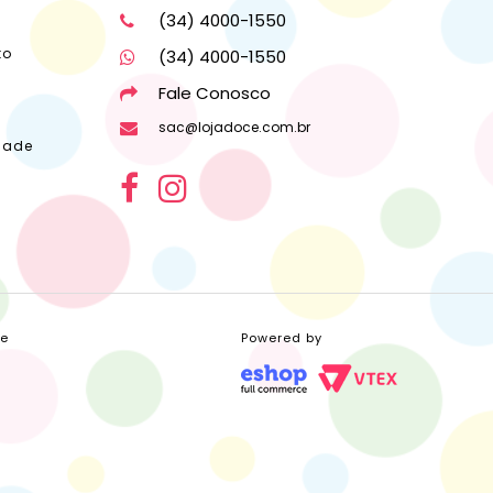
(34) 4000-1550
to
(34) 4000-1550
Fale Conosco
sac@lojadoce.com.br
dade
ce
Powered by