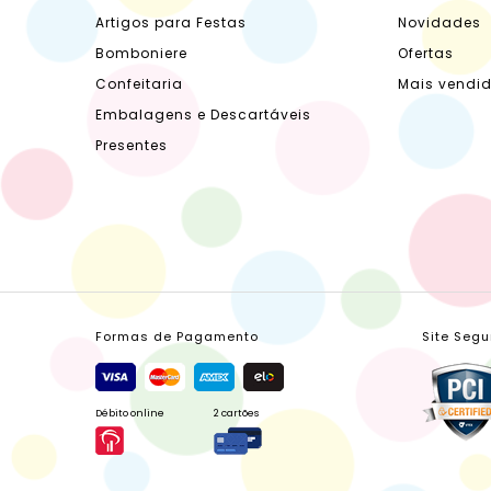
Artigos para Festas
Novidades
Bomboniere
Ofertas
Confeitaria
Mais vendi
Embalagens e Descartáveis
Presentes
Formas de Pagamento
Site Segu
Débito online
2 cartões