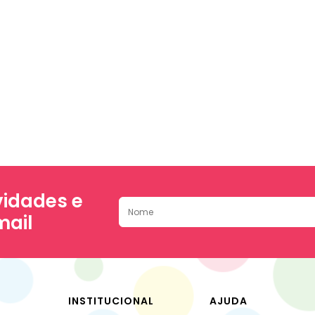
idades e
mail
INSTITUCIONAL
AJUDA