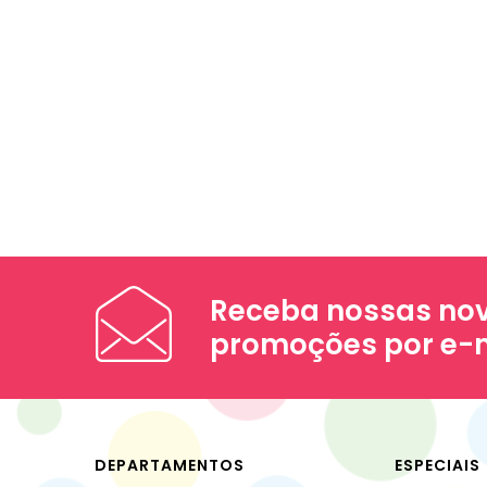
Receba nossas nov
promoções por e-
DEPARTAMENTOS
ESPECIAIS