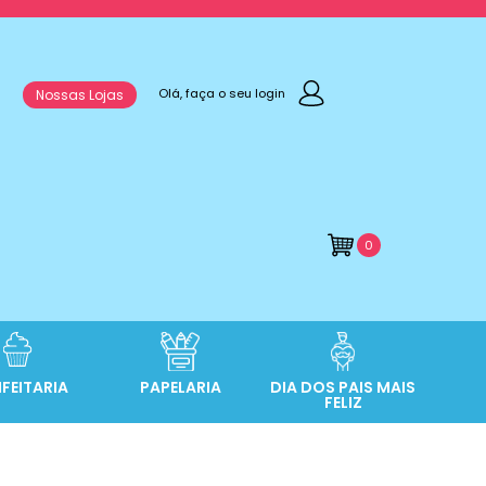
Olá, faça o seu login
Nossas Lojas
0
FEITARIA
PAPELARIA
DIA DOS PAIS MAIS
FELIZ