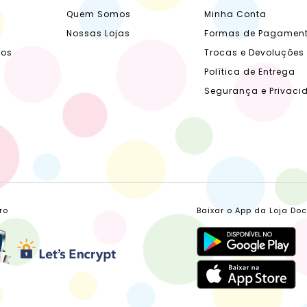
Quem Somos
Minha Conta
Nossas Lojas
Formas de Pagamen
dos
Trocas e Devoluções
Política de Entrega
Segurança e Privaci
ro
Baixar o App da Loja Do