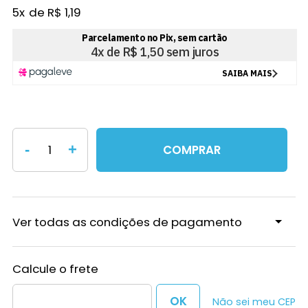
5
x
R$ 1,19
-
+
COMPRAR
Ver todas as condições de pagamento
Não sei meu CEP