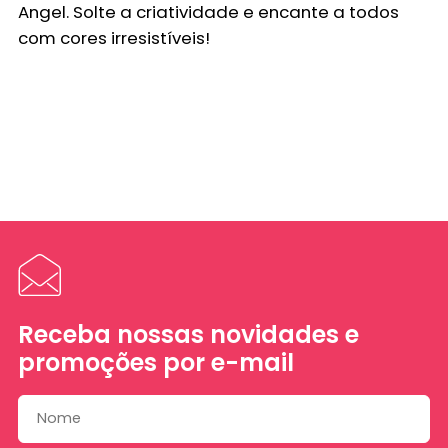
Angel. Solte a criatividade e encante a todos
com cores irresistíveis!
Receba nossas novidades e
promoções por e-mail