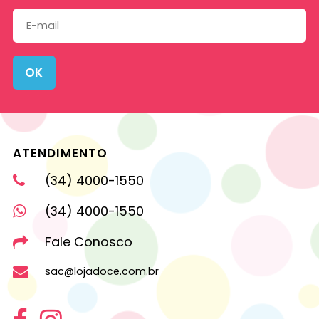
OK
ATENDIMENTO
(34) 4000-1550
(34) 4000-1550
Fale Conosco
sac@lojadoce.com.br