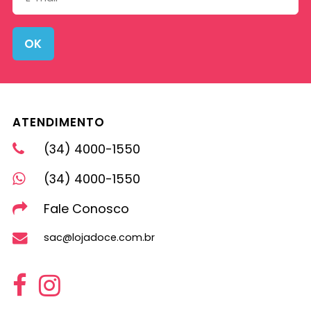
OK
ATENDIMENTO
(34) 4000-1550
(34) 4000-1550
Fale Conosco
sac@lojadoce.com.br