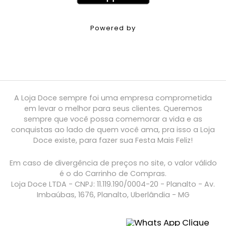
Powered by
A Loja Doce sempre foi uma empresa comprometida
em levar o melhor para seus clientes. Queremos
sempre que você possa comemorar a vida e as
conquistas ao lado de quem você ama, pra isso a Loja
Doce existe, para fazer sua Festa Mais Feliz!
Em caso de divergência de preços no site, o valor válido
é o do Carrinho de Compras.
Loja Doce LTDA - CNPJ: 11.119.190/0004-20 - Planalto - Av.
Imbaúbas, 1676, Planalto, Uberlândia - MG