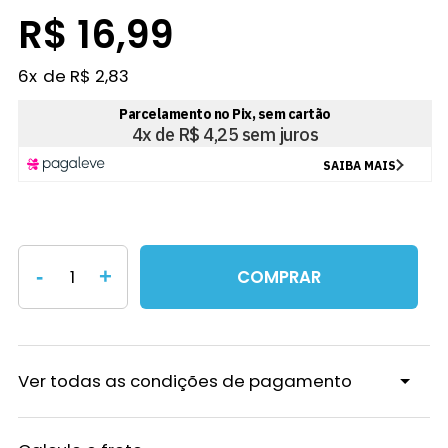
R$ 16,99
6
x
R$ 2,83
-
+
COMPRAR
Ver todas as condições de pagamento