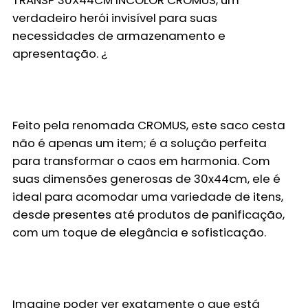
TRANSP 30X44CM INCOLOR CROMUS
, um
verdadeiro herói invisível para suas
necessidades de armazenamento e
apresentação. ¿
Feito pela renomada
CROMUS
, este saco cesta
não é apenas um item; é a solução perfeita
para transformar o caos em harmonia. Com
suas dimensões generosas de
30x44cm
, ele é
ideal para acomodar uma variedade de itens,
desde presentes até produtos de panificação,
com um toque de elegância e sofisticação.
Imagine poder ver exatamente o que está