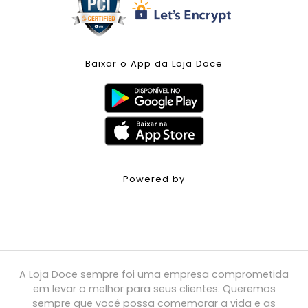
Baixar o App da Loja Doce
Powered by
A Loja Doce sempre foi uma empresa comprometida
em levar o melhor para seus clientes. Queremos
sempre que você possa comemorar a vida e as