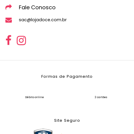
Fale Conosco
sac@lojadoce.com.br
Formas de Pagamento
Débito online
2 cartões
Site Seguro