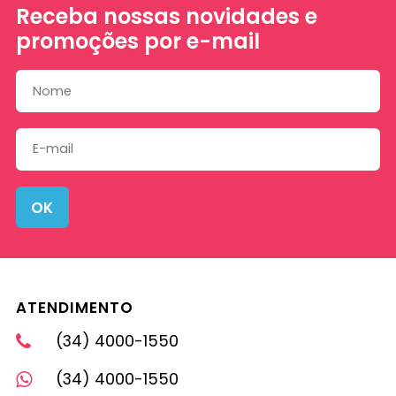
Receba nossas novidades e
promoções por e-mail
OK
ATENDIMENTO
(34) 4000-1550
(34) 4000-1550