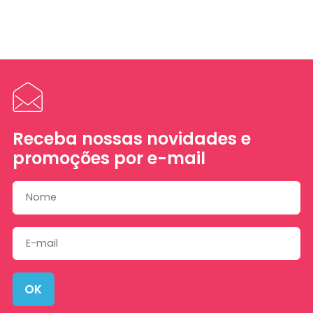
Receba nossas novidades e
promoções por e-mail
OK