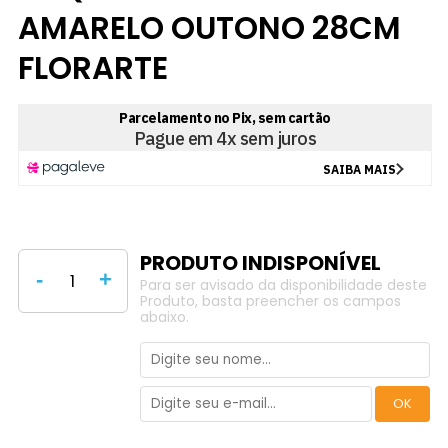
AMARELO OUTONO 28CM
FLORARTE
-
+
Para ser avisado da disponibilidade deste
Produto, basta preencher os campos
abaixo.