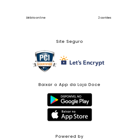
Débito online
2 cartões
Site Seguro
Baixar o App da Loja Doce
Powered by