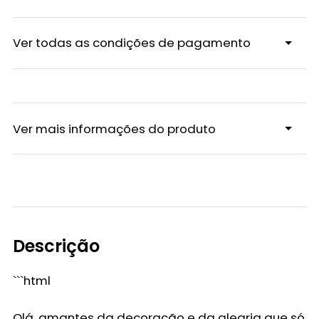
Ver todas as condições de pagamento
Ver mais informações do produto
Descrição
```html
Olá, amantes da decoração e da alegria que só