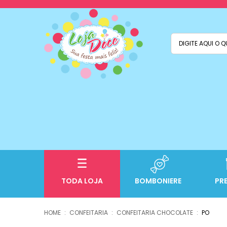
TODA LOJA
BOMBONIERE
PR
CONFEITARIA
CONFEITARIA CHOCOLATE
PO