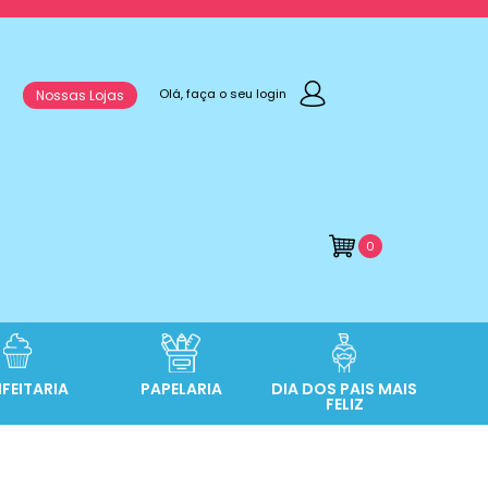
Olá, faça o seu login
Nossas Lojas
0
FEITARIA
PAPELARIA
DIA DOS PAIS MAIS
FELIZ