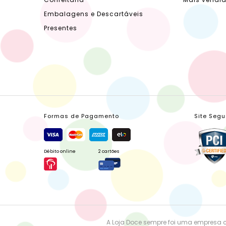
Embalagens e Descartáveis
Presentes
Formas de Pagamento
Site Segu
Débito online
2 cartões
A Loja Doce sempre foi uma empresa 