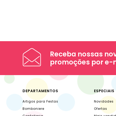
Receba nossas nov
promoções por e-
DEPARTAMENTOS
ESPECIAIS
Artigos para Festas
Novidades
Bomboniere
Ofertas
Confeitaria
Mais vendi