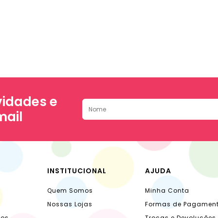
idades e
mail
INSTITUCIONAL
AJUDA
Quem Somos
Minha Conta
Nossas Lojas
Formas de Pagamen
dos
Trocas e Devoluções