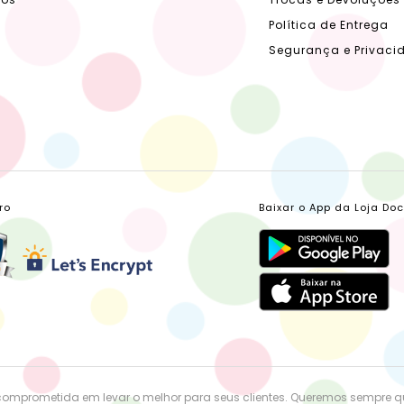
Política de Entrega
Segurança e Privaci
ro
Baixar o App da Loja Do
comprometida em levar o melhor para seus clientes. Queremos sempre 