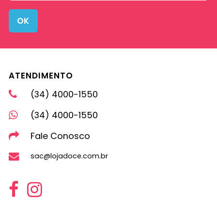
OK
ATENDIMENTO
(34) 4000-1550
(34) 4000-1550
Fale Conosco
sac@lojadoce.com.br