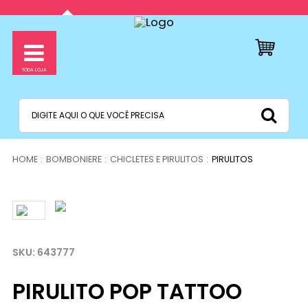
BOMBONIERE
CHICLETES E PIRULITOS
PIRULITOS
643777
PIRULITO POP TATTOO