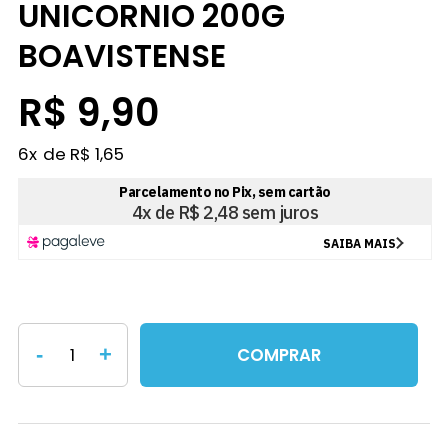
UNICORNIO 200G
BOAVISTENSE
R$ 9,90
6
x
R$ 1,65
-
+
COMPRAR