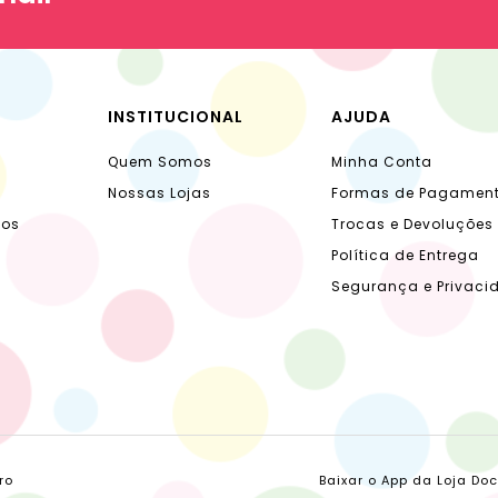
INSTITUCIONAL
AJUDA
Quem Somos
Minha Conta
Nossas Lojas
Formas de Pagamen
dos
Trocas e Devoluções
Política de Entrega
Segurança e Privaci
ro
Baixar o App da Loja Do