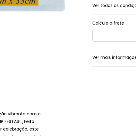
Ver todas as condi
Ver mais informaçõ
ção vibrante com o
 FESTAS! ¿Feito
r celebração, este