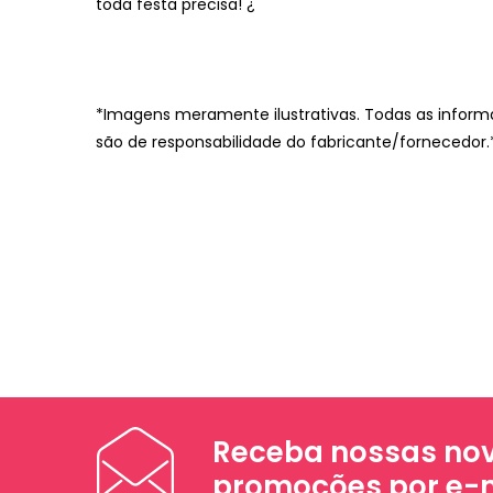
toda festa precisa! ¿
*Imagens meramente ilustrativas. Todas as inform
são de responsabilidade do fabricante/fornecedor.
Receba nossas nov
promoções por e-