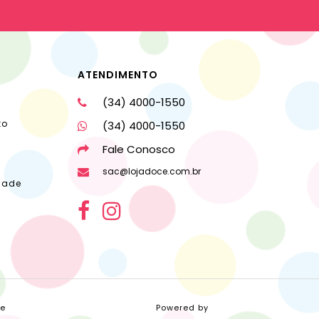
ATENDIMENTO
(34) 4000-1550
to
(34) 4000-1550
Fale Conosco
sac@lojadoce.com.br
dade
ce
Powered by