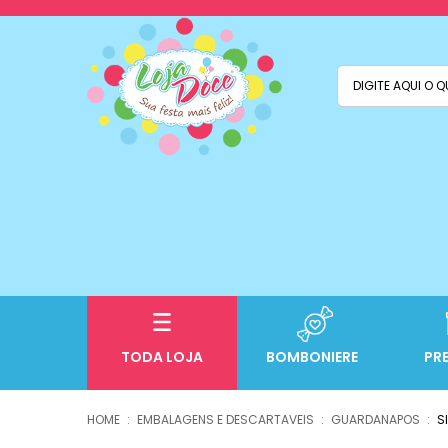
TODA LOJA
BOMBONIERE
PR
EMBALAGENS E DESCARTAVEIS
GUARDANAPOS
S