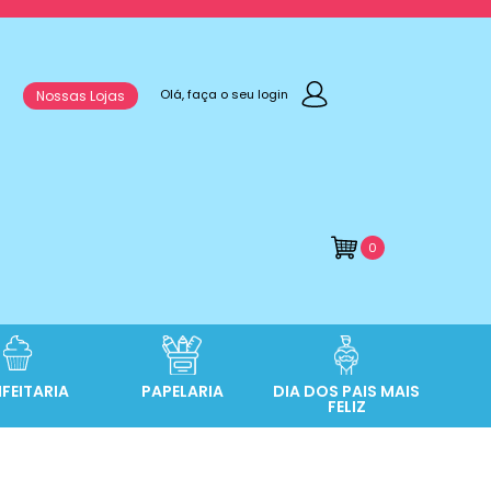
Olá, faça o seu login
Nossas Lojas
0
FEITARIA
PAPELARIA
DIA DOS PAIS MAIS
FELIZ