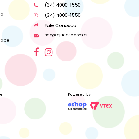
(34) 4000-1550
to
(34) 4000-1550
Fale Conosco
sac@lojadoce.com.br
dade
ce
Powered by