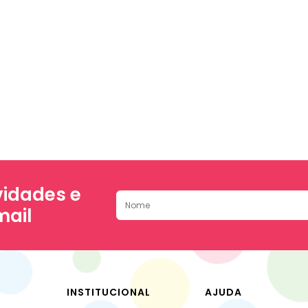
idades e
mail
INSTITUCIONAL
AJUDA