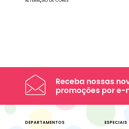
ALTERAÇÃO DE CORES
Receba nossas nov
promoções por e-
DEPARTAMENTOS
ESPECIAIS