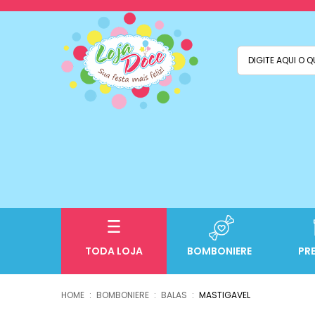
TODA LOJA
BOMBONIERE
PR
BOMBONIERE
BALAS
MASTIGAVEL