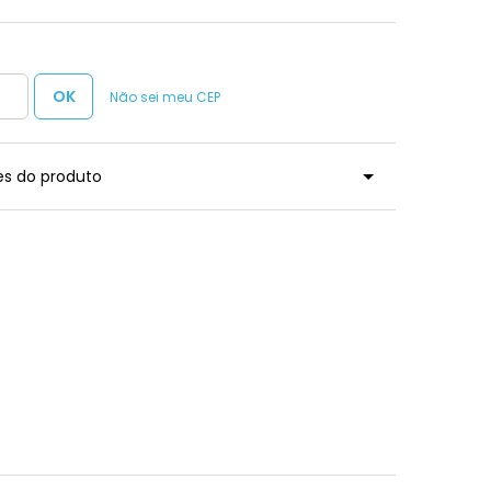
Não sei meu CEP
es do produto