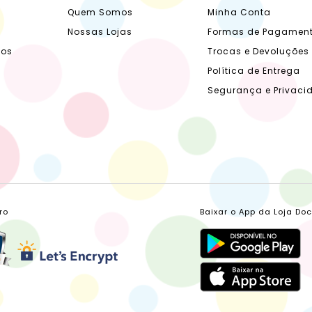
Quem Somos
Minha Conta
Nossas Lojas
Formas de Pagamen
dos
Trocas e Devoluções
Política de Entrega
Segurança e Privaci
ro
Baixar o App da Loja Do