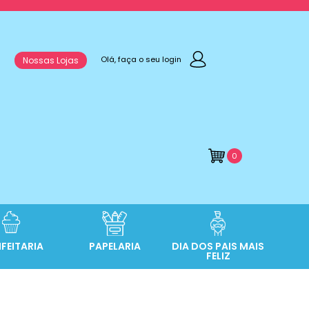
Olá, faça o seu login
Nossas Lojas
0
FEITARIA
PAPELARIA
DIA DOS PAIS MAIS
FELIZ