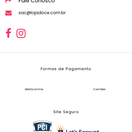
Fale Conosco
sac@lojadoce.com.br
Formas de Pagamento
Débito online
2 cartões
Site Seguro