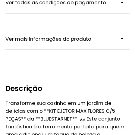
Ver todas as condições de pagamento
Ver mais informações do produto
Descrição
Transforme sua cozinha em um jardim de
delícias com o **KIT EJETOR MAX FLORES C/5
PEÇAS** da **BLUESTARNET**! ¿¿ Este conjunto
fantástico é a ferramenta perfeita para quem
ama adicionar um toque de beleza e