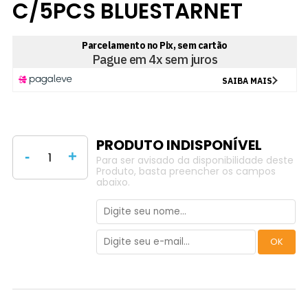
C/5PCS BLUESTARNET
-
+
Para ser avisado da disponibilidade deste
Produto, basta preencher os campos
abaixo.