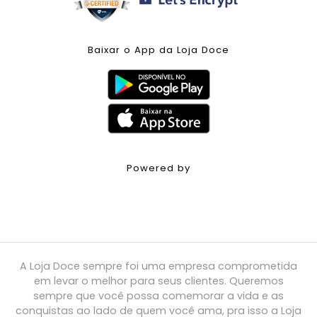
Baixar o App da Loja Doce
Powered by
A Loja Doce sempre foi uma empresa comprometida
em levar o melhor para seus clientes. Queremos
sempre que você possa comemorar a vida e as
conquistas ao lado de quem você ama, pra isso a Loja