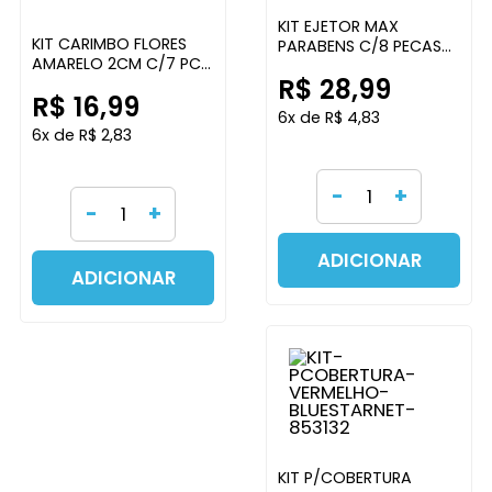
KIT EJETOR MAX
KIT CARIMBO FLORES
PARABENS C/8 PECAS
AMARELO 2CM C/7 PCS
BLUESTARNET
R$ 28,99
BLUESTARNET
R$ 16,99
6x de R$ 4,83
6x de R$ 2,83
-
+
-
+
ADICIONAR
ADICIONAR
KIT P/COBERTURA