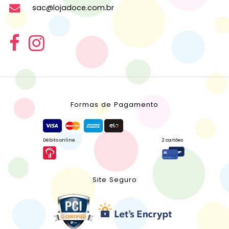
sac@lojadoce.com.br
Formas de Pagamento
Débito online
2 cartões
Site Seguro