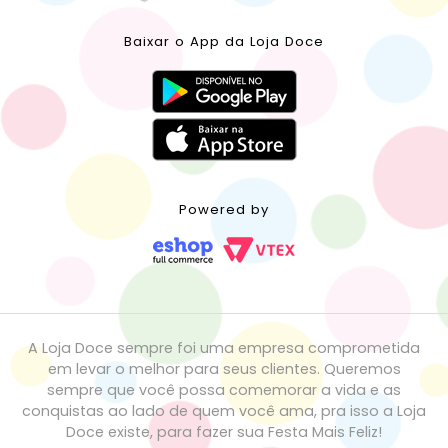
Baixar o App da Loja Doce
Powered by
A Loja Doce sempre foi uma empresa comprometida
em levar o melhor para seus clientes. Queremos
sempre que você possa comemorar a vida e as
conquistas ao lado de quem você ama, pra isso a Loja
Doce existe, para fazer sua Festa Mais Feliz!