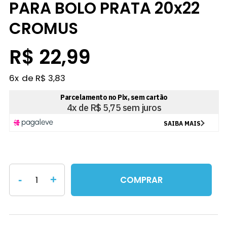
PARA BOLO PRATA 20x22
CROMUS
R$ 22,99
6
x
R$ 3,83
-
+
COMPRAR