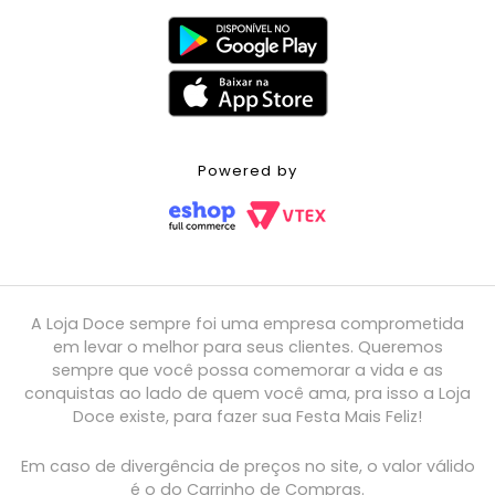
Powered by
A Loja Doce sempre foi uma empresa comprometida
em levar o melhor para seus clientes. Queremos
sempre que você possa comemorar a vida e as
conquistas ao lado de quem você ama, pra isso a Loja
Doce existe, para fazer sua Festa Mais Feliz!
Em caso de divergência de preços no site, o valor válido
é o do Carrinho de Compras.