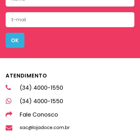
OK
ATENDIMENTO
(34) 4000-1550
(34) 4000-1550
Fale Conosco
sac@lojadoce.com.br