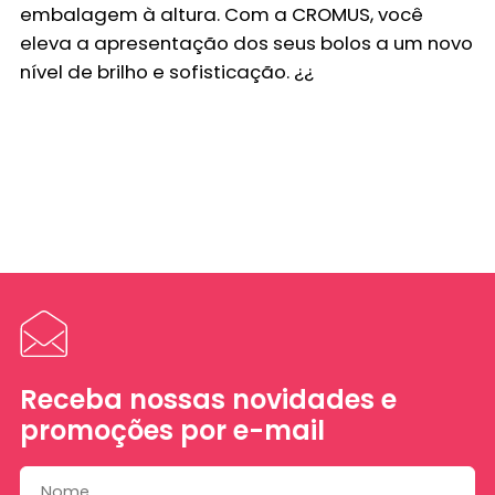
embalagem à altura. Com a CROMUS, você
eleva a apresentação dos seus bolos a um novo
nível de brilho e sofisticação. ¿¿
Receba nossas novidades e
promoções por e-mail