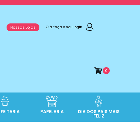
Olá, faça o seu login
Nossas Lojas
0
FEITARIA
PAPELARIA
DIA DOS PAIS MAIS
FELIZ