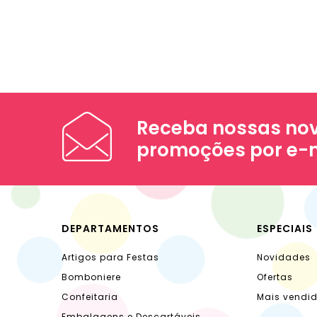
Receba nossas nov
promoções por e-
DEPARTAMENTOS
ESPECIAIS
Artigos para Festas
Novidades
Bomboniere
Ofertas
Confeitaria
Mais vendi
Embalagens e Descartáveis