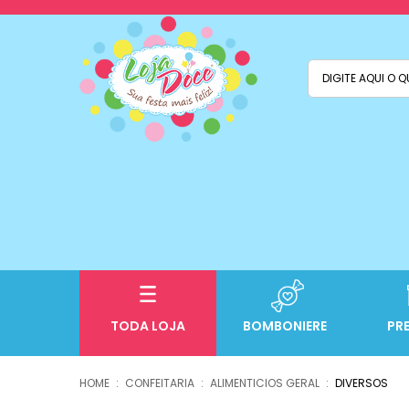
TODA LOJA
BOMBONIERE
PR
CONFEITARIA
ALIMENTICIOS GERAL
DIVERSOS