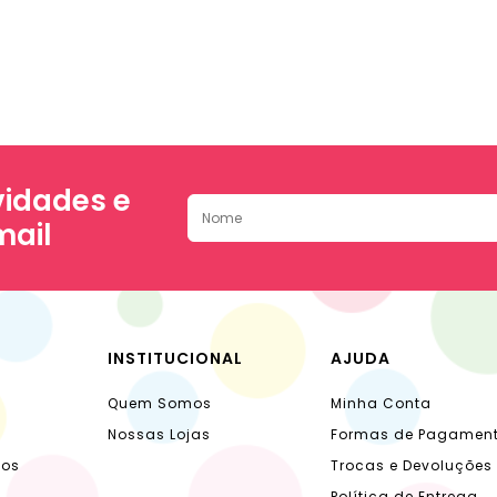
idades e
mail
INSTITUCIONAL
AJUDA
Quem Somos
Minha Conta
Nossas Lojas
Formas de Pagamen
dos
Trocas e Devoluções
Política de Entrega