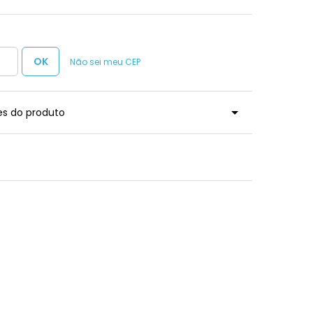
Não sei meu CEP
es do produto