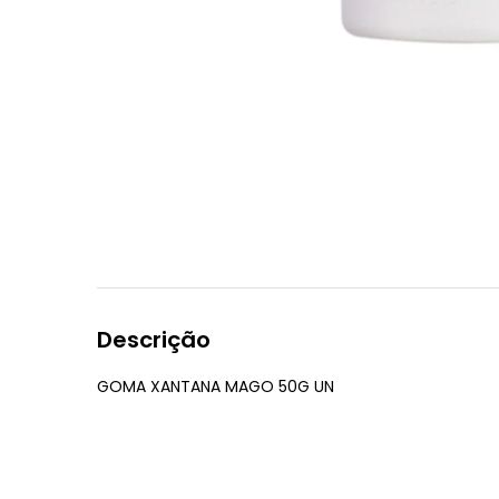
Descrição
GOMA XANTANA MAGO 50G UN