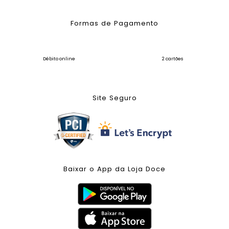
Formas de Pagamento
Débito online
2 cartões
Site Seguro
Baixar o App da Loja Doce