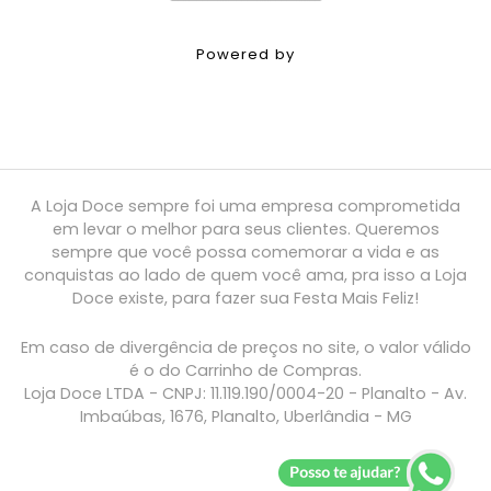
Powered by
A Loja Doce sempre foi uma empresa comprometida
em levar o melhor para seus clientes. Queremos
sempre que você possa comemorar a vida e as
conquistas ao lado de quem você ama, pra isso a Loja
Doce existe, para fazer sua Festa Mais Feliz!
Em caso de divergência de preços no site, o valor válido
é o do Carrinho de Compras.
Loja Doce LTDA - CNPJ: 11.119.190/0004-20 - Planalto - Av.
Imbaúbas, 1676, Planalto, Uberlândia - MG