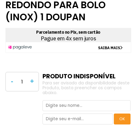
REDONDO PARA BOLO
(INOX) 1 DOUPAN
-
+
Para ser avisado da disponibilidade deste
Produto, basta preencher os campos
abaixo.