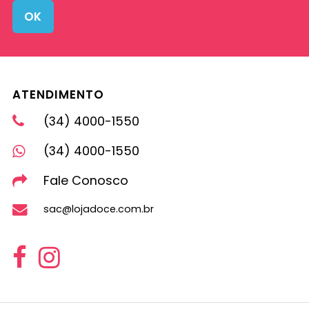
OK
ATENDIMENTO
(34) 4000-1550
(34) 4000-1550
Fale Conosco
sac@lojadoce.com.br